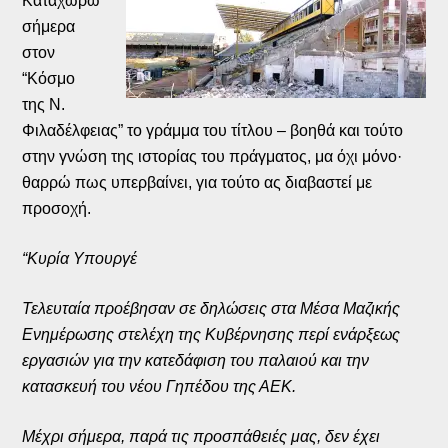
Καταχωρώ
σήμερα
στον
“Κόσμο
της Ν.
Φιλαδέλφειας” το γράμμα του τίτλου – βοηθά και τούτο
στην γνώση της ιστορίας του πράγματος, μα όχι μόνο·
θαρρώ πως υπερβαίνει, για τούτο ας διαβαστεί με
προσοχή.
“Κυρία Υπουργέ
Τελευταία προέβησαν σε δηλώσεις στα Μέσα Μαζικής
Ενημέρωσης στελέχη της Κυβέρνησης περί ενάρξεως
εργασιών για την κατεδάφιση του παλαιού και την
κατασκευή του νέου Γηπέδου της ΑΕΚ.
Μέχρι σήμερα, παρά τις προσπάθειές μας, δεν έχει