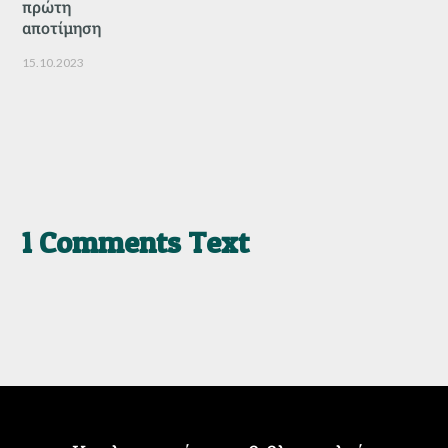
πρώτη
αποτίμηση
15.10.2023
1 Comments Text