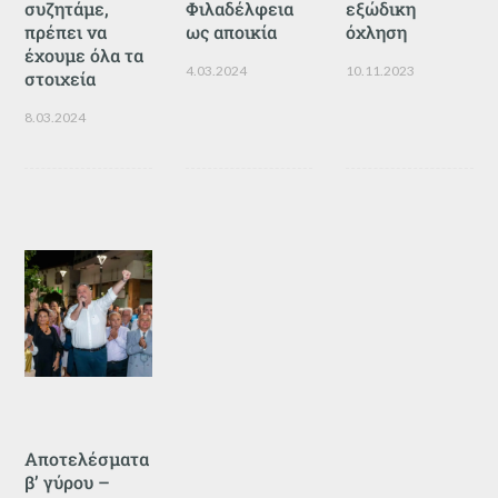
συζητάμε,
Φιλαδέλφεια
εξώδικη
πρέπει να
ως αποικία
όχληση
έχουμε όλα τα
4.03.2024
10.11.2023
στοιχεία
8.03.2024
Αποτελέσματα
β’ γύρου –