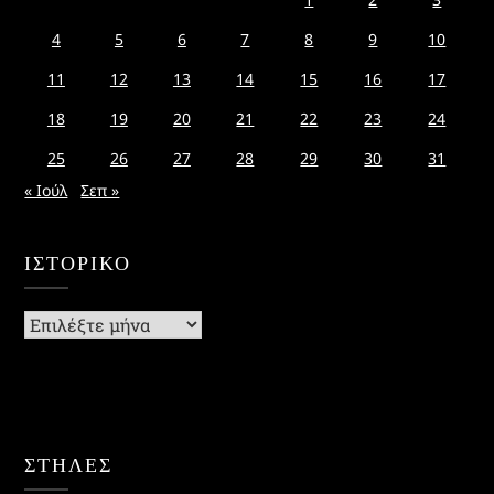
4
5
6
7
8
9
10
11
12
13
14
15
16
17
18
19
20
21
22
23
24
25
26
27
28
29
30
31
« Ιούλ
Σεπ »
ΙΣΤΟΡΙΚΌ
Ιστορικό
ΣΤΗΛΕΣ