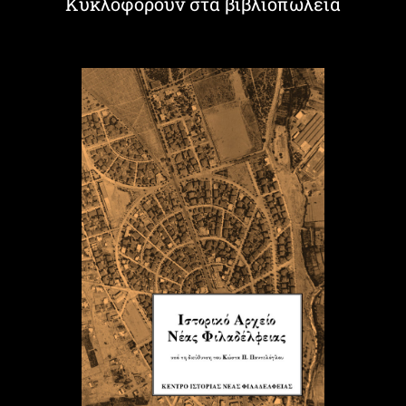
Κυκλοφορούν στα βιβλιοπωλεία