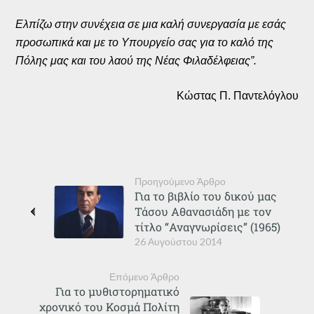
Ελπίζω στην συνέχεια σε μια καλή συνεργασία με εσάς
προσωπικά και με το Υπουργείο σας για το καλό της
Πόλης μας και του λαού της Νέας Φιλαδέλφειας”.
Κώστας Π. Παντελόγλου
Προηγούμενο Άρθρο
Για το βιβλίο του δικού μας
Τάσου Αθανασιάδη με τον
τίτλο “Αναγνωρίσεις” (1965)
26 Αυγούστου 2014
Επόμενο Άρθρο
Για το μυθιστορηματικό
χρονικό του Κοσμά Πολίτη