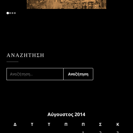
ΑΝΑΖΉΤΗΣΗ
ΑΝΑΖΉΤΗΣΗ
ΓΙΑ:
Αύγουστος 2014
Δ
Τ
Τ
Π
Π
Σ
Κ
1
2
3