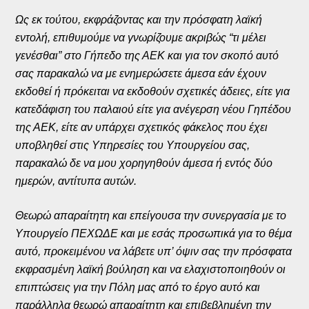
Ως εκ τούτου, εκφράζοντας και την πρόσφατη λαϊκή
εντολή, επιθυμούμε να γνωρίζουμε ακριβώς “τι μέλει
γενέσθαι” στο Γήπεδο της ΑΕΚ και για τον σκοπό αυτό
σας παρακαλώ να με ενημερώσετε άμεσα εάν έχουν
εκδοθεί ή πρόκειται να εκδοθούν σχετικές άδειες, είτε για
κατεδάφιση του παλαιού είτε για ανέγερση νέου Γηπέδου
της ΑΕΚ, είτε αν υπάρχει σχετικός φάκελος που έχει
υποβληθεί στις Υπηρεσίες του Υπουργείου σας,
παρακαλώ δε να μου χορηγηθούν άμεσα ή εντός δύο
ημερών, αντίτυπα αυτών.
Θεωρώ απαραίτητη και επείγουσα την συνεργασία με το
Υπουργείο ΠΕΧΩΔΕ και με εσάς προσωπικά για το θέμα
αυτό, προκειμένου να λάβετε υπ’ όψιν σας την πρόσφατα
εκφρασμένη λαϊκή βούληση και να ελαχιστοποιηθούν οι
επιπτώσεις για την Πόλη μας από το έργο αυτό και
παράλληλα θεωρώ απαραίτητη και επιβεβλημένη την