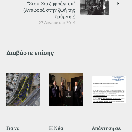
“Στου Χατζηφράγκου”
(Αναφορά στην ζωή της
Σμύρνης)
27 Αυγούστου 2014
Διαβάστε επίσης
Για να
Η Νέα
Απάντηση σε