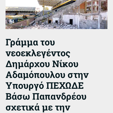
Γράμμα του
νεοεκλεγέντος
Δημάρχου Νίκου
Αδαμόπουλου στην
Υπουργό ΠΕΧΩΔΕ
Βάσω Παπανδρέου
σχετικά με την