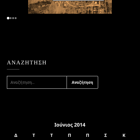
ΑΝΑΖΉΤΗΣΗ
ΑΝΑΖΉΤΗΣΗ
ΓΙΑ:
Ιούνιος 2014
Δ
Τ
Τ
Π
Π
Σ
Κ