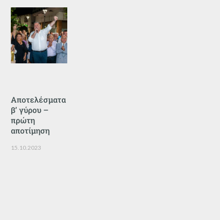
Αποτελέσματα
β’ γύρου –
πρώτη
αποτίμηση
15.10.2023