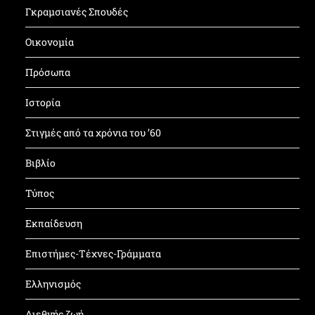
Γκραμσιανές Σπουδές
Οικονομία
Πρόσωπα
Ιστορία
Στιγμές από τα χρόνια του ’60
Βιβλίο
Τύπος
Εκπαίδευση
Επιστήμες-Τέχνες-Γράμματα
Ελληνισμός
Διεθνής ζωή