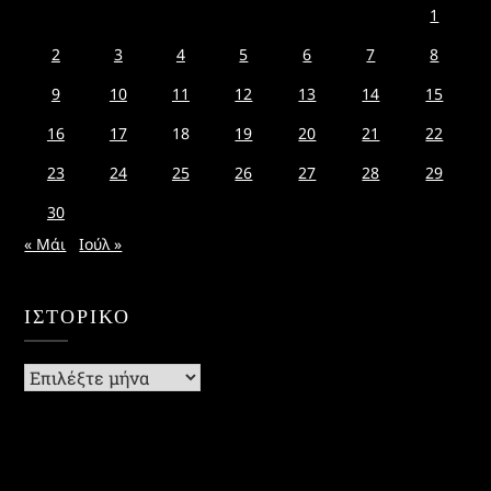
1
2
3
4
5
6
7
8
9
10
11
12
13
14
15
16
17
18
19
20
21
22
23
24
25
26
27
28
29
30
« Μάι
Ιούλ »
ΙΣΤΟΡΙΚΌ
Ιστορικό