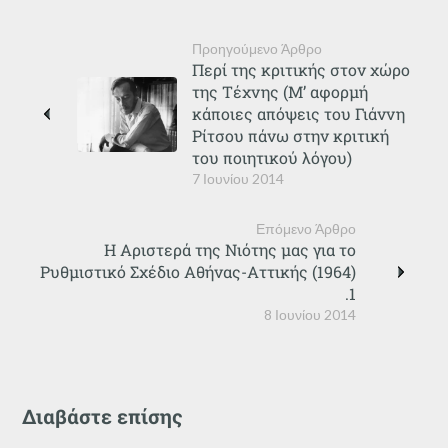
Προηγούμενο Άρθρο
Περί της κριτικής στον χώρο
της Τέχνης (Μ’ αφορμή
κάποιες απόψεις του Γιάννη
Ρίτσου πάνω στην κριτική
του ποιητικού λόγου)
7 Ιουνίου 2014
Επόμενο Άρθρο
Η Αριστερά της Νιότης μας για το
Ρυθμιστικό Σχέδιο Αθήνας-Αττικής (1964)
.1
8 Ιουνίου 2014
Διαβάστε επίσης