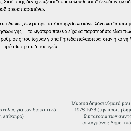
ς Στάδιό της δεν χρειάζεται “παρακολουθήματα” δεκάδων χιλιά
ροσδιόρισα παραπάνω.
σα επιδιώκει, δεν μπορεί το Υπουργείο να κάνει λόγο για “απο
ήσεων γης” – το λιγότερο που θα είχα να παρατηρήσω είναι πω
ις ρυθμίσεις που ίσχυαν για τα Γήπεδα παλαιότερα, όταν η κοινή
ρη πρόσβαση στα Υπουργεία.
Μερικά δημοσιεύματά μου 
σχόλιο, για τον διοικητικό
1975-1978 (την πρώτη δημ
 επίκαιρο)
δικτατορία των συντ
εκλεγμένος Δημοτικ