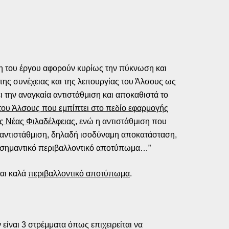
ση του έργου αφορούν κυρίως την πύκνωση και
ης συνέχειας και της λειτουργίας του Άλσους ως
 την αναγκαία αντιστάθμιση και αποκαθιστά το
του Άλσους που εμπίπτει στο πεδίο εφαρμογής
ς Νέας Φιλαδέλφειας
, ενώ η αντιστάθμιση που
ς αντιστάθμιση, δηλαδή ισοδύναμη αποκατάσταση,
με σημαντικό περιβαλλοντικό αποτύπωμα…”
αι καλά
περιβαλλοντικό αποτύπωμα
.
είναι 3 στρέμματα όπως επιχειρείται να