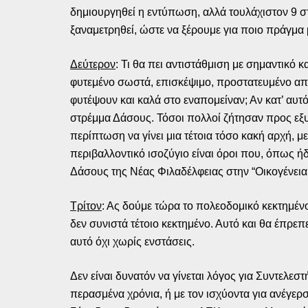
δημιουργηθεί η εντύπωση, αλλά τουλάχιστον 9 στ
ξαναμετρηθεί, ώστε να ξέρουμε για ποιο πράγμα 
Δεύτερον
: Τι θα πει αντιστάθμιση με σημαντικό 
φυτεμένο σωστά, επισκέψιμο, προστατευμένο απ
φυτέψουν και καλά στο εναπομείναν; Αν κατ’ αυτό
στρέμμα Δάσους. Τόσοι πολλοί ζήτησαν προς εξ
περίπτωση να γίνει μια τέτοια τόσο κακή αρχή, με
περιβαλλοντικό ισοζύγιο είναι όροι που, όπως 
Δάσους της Νέας Φιλαδέλφειας στην “Οικογένεια 
Τρίτον
: Ας δούμε τώρα το πολεοδομικό κεκτημένο
δεν συνιστά τέτοιο κεκτημένο. Αυτό και θα έπρεπε
αυτό όχι χωρίς ενστάσεις.
Δεν είναι δυνατόν να γίνεται λόγος για Συντελε
περασμένα χρόνια, ή με τον ισχύοντα για ανέγερ