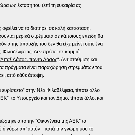
ρα ως έκτασή του (επί τη ευκαιρία ας
 οφείλει να το διατηρεί σε καλή κατάσταση,
ούνται μερικά στρέμματα σε κάποιους επειδή θα
νια της ύπαρξής του δεν θα είχε μείνει ούτε ένα
 Φιλαδέλφειας. Δεν πρέπει σε καμμιά
“
Άπαξ Δάσος, πάντα Δάσος
“. Αντιστάθμιση και
ι τα πράγματα είναι παραχώρηση στρεμμάτων του
κει, από κάθε άποψη.
ι ευρίσκετο” στην Νέα Φιλαδέλφεια, τίποτε άλλο
ΕΚ”, το Υπουργείο και τον Δήμο, τίποτε άλλο, και
ιώχτηκε από την “Οικογένεια της ΑΕΚ” τα
ύ ή γύρω απ’ αυτόν – κατά την γνώμη μου το