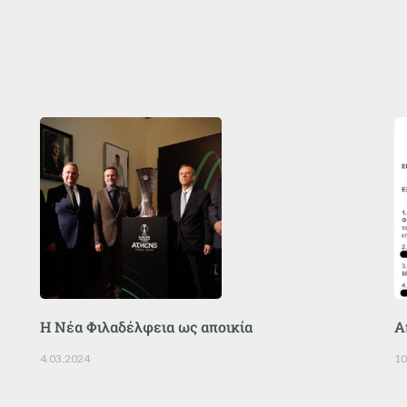
Η Νέα Φιλαδέλφεια ως αποικία
Α
4.03.2024
10