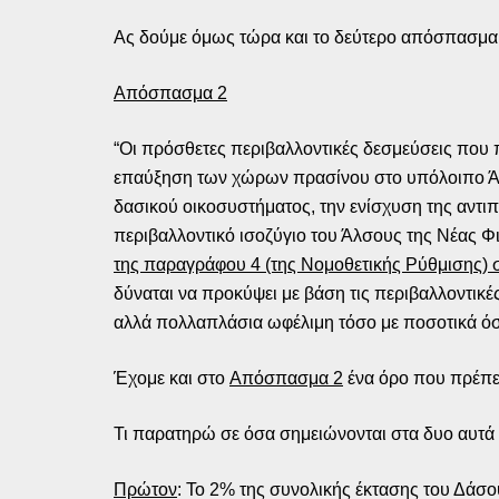
Ας δούμε όμως τώρα και το δεύτερο απόσπασμα
Απόσπασμα 2
“Οι πρόσθετες περιβαλλοντικές δεσμεύσεις που
επαύξηση των χώρων πρασίνου στο υπόλοιπο Άλσο
δασικού οικοσυστήματος, την ενίσχυση της αντιπ
περιβαλλοντικό ισοζύγιο του Άλσους της Νέας Φι
της παραγράφου 4 (της Νομοθετικής Ρύθμισης) 
δύναται να προκύψει με βάση τις περιβαλλοντικ
αλλά πολλαπλάσια ωφέλιμη τόσο με ποσοτικά όσο
Έχομε και στο
Απόσπασμα 2
ένα όρο που πρέπε
Τι παρατηρώ σε όσα σημειώνονται στα δυο αυτ
Πρώτον
: Το 2% της συνολικής έκτασης του Δάσου