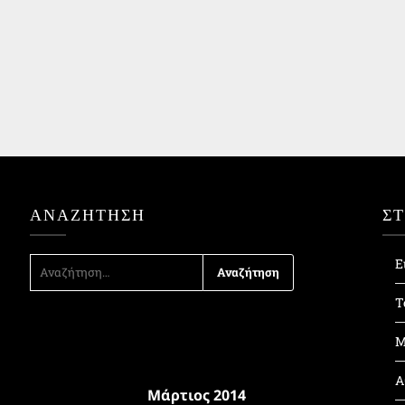
ΑΝΑΖΉΤΗΣΗ
Σ
ΑΝΑΖΉΤΗΣΗ
Ε
ΓΙΑ:
Τ
Μ
Α
Μάρτιος 2014