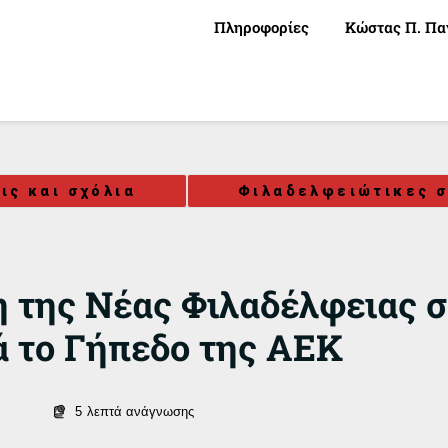
Πληροφορίες
Κώστας Π. Πα
ις και σχόλια
Φιλαδελφειώτικες σ
η της Νέας Φιλαδέλφειας 
 το Γήπεδο της ΑΕΚ
5
λεπτά ανάγνωσης