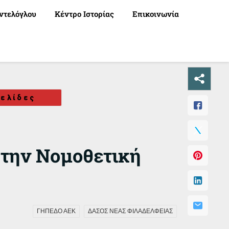
ντελόγλου
Κέντρο Ιστορίας
Επικοινωνία
ελίδες
στην Νομοθετική
ΓΗΠΕΔΟ ΑΕΚ
ΔΑΣΟΣ ΝΕΑΣ ΦΙΛΑΔΕΛΦΕΙΑΣ