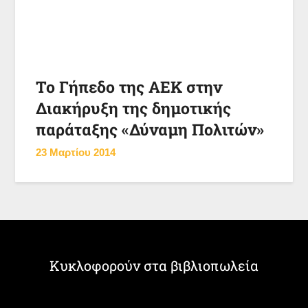
Το Γήπεδο της ΑΕΚ στην
Διακήρυξη της δημοτικής
παράταξης «Δύναμη Πολιτών»
23 Μαρτίου 2014
Κυκλοφορούν στα βιβλιοπωλεία