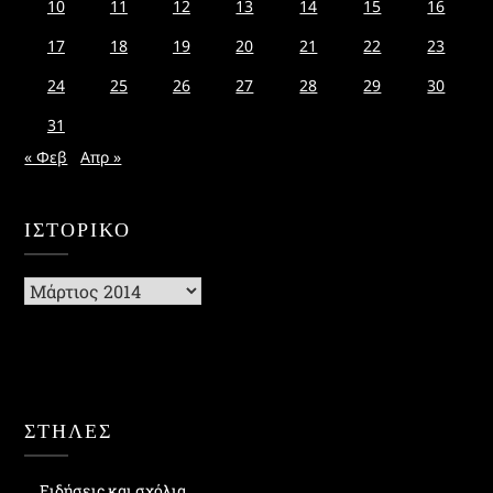
10
11
12
13
14
15
16
17
18
19
20
21
22
23
24
25
26
27
28
29
30
31
« Φεβ
Απρ »
ΙΣΤΟΡΙΚΌ
Ιστορικό
ΣΤΗΛΕΣ
Ειδήσεις και σχόλια