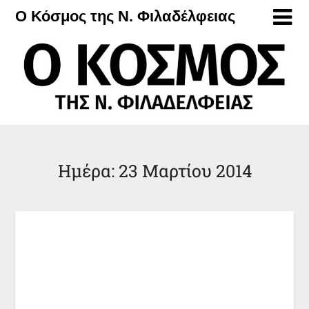
Μετάβαση
Ο Κόσμος της Ν. Φιλαδέλφειας
στο
περιεχόμενο
Ημέρα:
23 Μαρτίου 2014