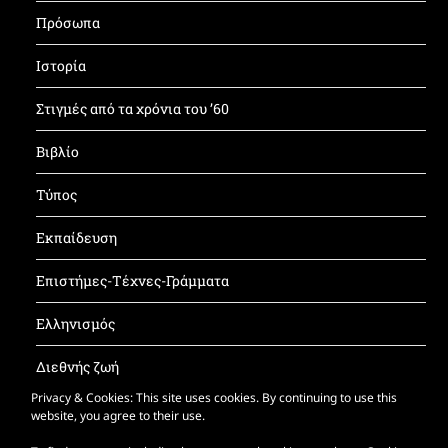
Πρόσωπα
Ιστορία
Στιγμές από τα χρόνια του ’60
Βιβλίο
Τύπος
Εκπαίδευση
Επιστήμες-Τέχνες-Γράμματα
Ελληνισμός
Διεθνής ζωή
Privacy & Cookies: This site uses cookies. By continuing to use this
Έντυπος ΚΝΦ
website, you agree to their use.