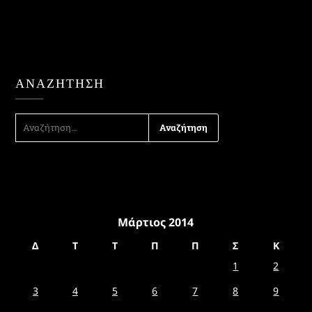
ΑΝΑΖΉΤΗΣΗ
ΑΝΑΖΉΤΗΣΗ
ΓΙΑ:
Μάρτιος 2014
Δ
Τ
Τ
Π
Π
Σ
Κ
1
2
3
4
5
6
7
8
9