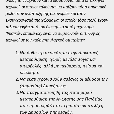
όλους τα γνωρίζουν και τα αισθάνονται αυτά οι Έλληνες
τεχνικοί, οι οποίοι καλούνται να παίξουν τόσο σημαντικό
ρόλο στην ανάπτυξη της οικονομίας και στον
εκσυγχρονισμό της χώρας και οι οποίοι τόσο πολύ έχουν
ταλαιπωρηθή από τον διοικητικό αυτό μηχανισμό.
Φυσικόν, επομένως, είναι να συμφωνούν οι Έλληνες
τεχνικοί με τον καθηγητή Λαγκρό ότι πρέπει:
Να δοθή προτεραιότητα στην Διοικητική
μεταρρύθμιση, χωρίς μεγάλα λόγια και
υπερβολές, αλλά με πειθαρχία, πείσμα και
ρεαλισμό.
Να εκσυγχρονισθούν αμέσως οι μέθοδοι της
(Δημοσίας) Διοικήσεως.
Να πραγματοποιηθή ταχύτατα ριζική
μεταρρύθμιση της Ανωτάτης μας Παιδείας,
που προετοιμάζει τα περισσότερα στελέχη
των Δημοσίων Υπηρεσιών.