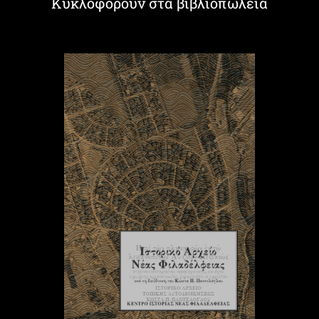
Κυκλοφορούν στα βιβλιοπωλεία