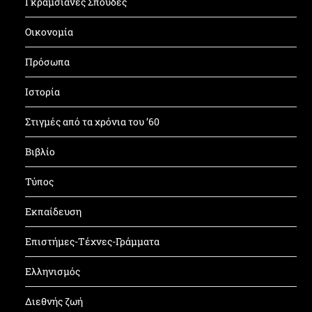
Γκραμσιανές Σπουδές
Οικονομία
Πρόσωπα
Ιστορία
Στιγμές από τα χρόνια του ’60
Βιβλίο
Τύπος
Εκπαίδευση
Επιστήμες-Τέχνες-Γράμματα
Ελληνισμός
Διεθνής ζωή