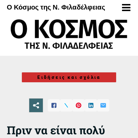
Μετάβαση
Ο Κόσμος της Ν. Φιλαδέλφειας
στο
περιεχόμενο
Ειδήσεις και σχόλια
Πριν να είναι πολύ