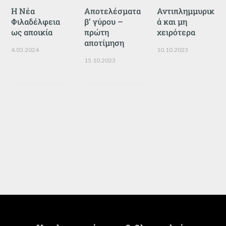
Η Νέα
Αποτελέσματα
Αντιπλημμυρικ
Φιλαδέλφεια
β’ γύρου –
ά και μη
ως αποικία
πρώτη
χειρότερα
αποτίμηση
4.03.2024
10.10.2023
15.10.2023