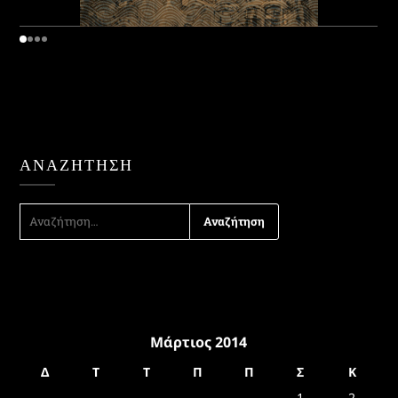
ΑΝΑΖΉΤΗΣΗ
ΑΝΑΖΉΤΗΣΗ
ΓΙΑ:
Μάρτιος 2014
Δ
Τ
Τ
Π
Π
Σ
Κ
1
2