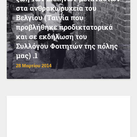
στα ανθρακωρυχεία του
Βελγίου (Ταινία που
προβλήθηκε προδικτατορικά
και σε εκδήλωση του
Συλλόγου Φοιτητών της πόλης
μας) .1
28 Μαρτίου 2014