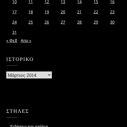
10
11
12
13
14
15
16
17
18
19
20
21
22
23
24
25
26
27
28
29
30
31
« Φεβ
Απρ »
ΙΣΤΟΡΙΚΌ
Ιστορικό
ΣΤΗΛΕΣ
Ειδήσεις και σχόλια