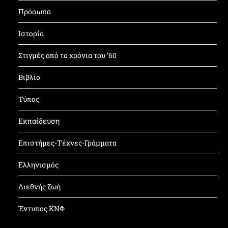
Πρόσωπα
Ιστορία
Στιγμές από τα χρόνια του ’60
Βιβλίο
Τύπος
Εκπαίδευση
Επιστήμες-Τέχνες-Γράμματα
Ελληνισμός
Διεθνής ζωή
Έντυπος ΚΝΦ