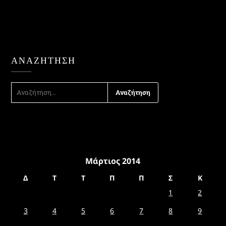
ΑΝΑΖΉΤΗΣΗ
ΑΝΑΖΉΤΗΣΗ
ΓΙΑ:
Μάρτιος 2014
Δ
Τ
Τ
Π
Π
Σ
Κ
1
2
3
4
5
6
7
8
9