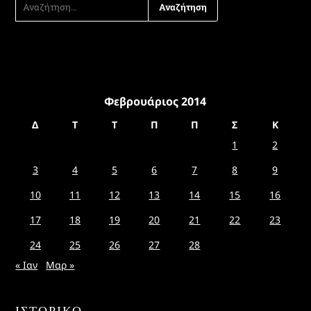
ΓΙΑ:
Φεβρουάριος 2014
Δ
Τ
Τ
Π
Π
Σ
Κ
1
2
3
4
5
6
7
8
9
10
11
12
13
14
15
16
17
18
19
20
21
22
23
24
25
26
27
28
« Ιαν
Μαρ »
ΙΣΤΟΡΙΚΌ