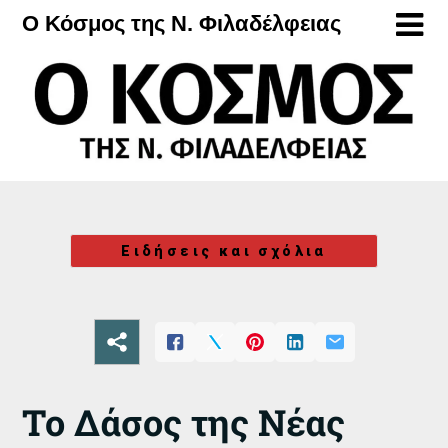
Μετάβαση
Ο Κόσμος της Ν. Φιλαδέλφειας
στο
περιεχόμενο
Ειδήσεις και σχόλια
Το Δάσος της Νέας