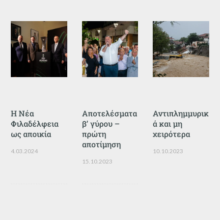
Η Νέα
Αποτελέσματα
Αντιπλημμυρικ
Φιλαδέλφεια
β’ γύρου –
ά και μη
ως αποικία
πρώτη
χειρότερα
αποτίμηση
4.03.2024
10.10.2023
15.10.2023