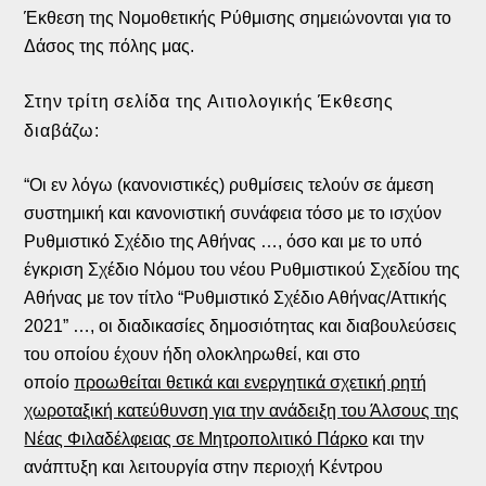
Έκθεση της Νομοθετικής Ρύθμισης σημειώνονται για το
Δάσος της πόλης μας.
Στην τρίτη σελίδα της Αιτιολογικής Έκθεσης
διαβάζω:
“Οι εν λόγω (κανονιστικές) ρυθμίσεις τελούν σε άμεση
συστημική και κανονιστική συνάφεια τόσο με το ισχύον
Ρυθμιστικό Σχέδιο της Αθήνας …, όσο και με το υπό
έγκριση Σχέδιο Νόμου του νέου Ρυθμιστικού Σχεδίου της
Αθήνας με τον τίτλο “Ρυθμιστικό Σχέδιο Αθήνας/Αττικής
2021” …, οι διαδικασίες δημοσιότητας και διαβουλεύσεις
του οποίου έχουν ήδη ολοκληρωθεί, και στο
οποίο
προωθείται θετικά και ενεργητικά σχετική ρητή
χωροταξική κατεύθυνση για την ανάδειξη του Άλσους της
Νέας Φιλαδέλφειας σε Μητροπολιτικό Πάρκο
και την
ανάπτυξη και λειτουργία στην περιοχή Κέντρου