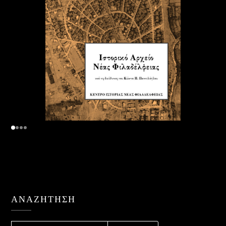
ΑΝΑΖΉΤΗΣΗ
ΑΝΑΖΉΤΗΣΗ