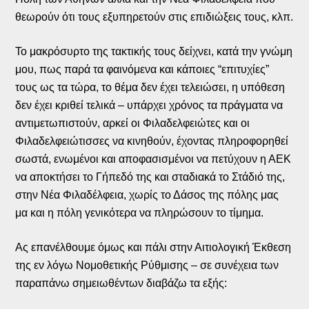
θεωρούν ότι τους εξυπηρετούν στις επιδιώξεις τους, κλπ.
Το μακρόσυρτο της τακτικής τους δείχνει, κατά την γνώμη
μου, πως παρά τα φαινόμενα και κάποιες “επιτυχίες”
τους ως τα τώρα, το θέμα δεν έχει τελειώσει, η υπόθεση
δεν έχει κριθεί τελικά – υπάρχει χρόνος τα πράγματα να
αντιμετωπιστούν, αρκεί οι Φιλαδελφειώτες και οι
Φιλαδελφειώτισσες να κινηθούν, έχοντας πληροφορηθεί
σωστά, ενωμένοι και αποφασισμένοι να πετύχουν η ΑΕΚ
να αποκτήσει το Γήπεδό της και σταδιακά το Στάδιό της,
στην Νέα Φιλαδέλφεια, χωρίς το Δάσος της πόλης μας
μα και η πόλη γενικότερα να πληρώσουν το τίμημα.
Ας επανέλθουμε όμως και πάλι στην Αιτιολογική Έκθεση
της εν λόγω Νομοθετικής Ρύθμισης – σε συνέχεια των
παραπάνω σημειωθέντων διαβάζω τα εξής: