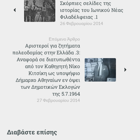
Σκόρπιες σελίδες της
ιστορίας του Ιωνικού Νέας
Φιλαδέλφειας .1
26 Φεβρουαρίου 2014
Επόμενο Άρθρο
Αριστεροί για ζητήματα
πολεοδομίας στην Ελλάδα .3:
Αναφορά σε διατυπωθέντα
από τον Καθηγητή Νίκο
Κιτσίκη ως υποψήφιο
Δήμαρχο Αθηναίων εν όψει
των Δημοτικών Εκλογών
της 5.7.1964
27 Φεβρουαρίου 2014
Διαβάστε επίσης