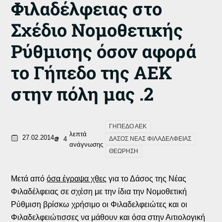
Φιλαδέλφειας στο
Σχέδιο Νομοθετικής
Ρύθμισης όσον αφορά
το Γήπεδο της ΑΕΚ
στην πόλη μας .2
ΓΗΠΕΔΟ ΑΕΚ
λεπτά
27.02.2014
4
ΔΑΣΟΣ ΝΕΑΣ ΦΙΛΑΔΕΛΦΕΙΑΣ
ανάγνωσης
ΘΕΩΡΗΣΗ
Μετά από
όσα έγραψα χθες
για το Δάσος της Νέας
Φιλαδέλφειας σε σχέση με την ίδια την Νομοθετική
Ρύθμιση βρίσκω χρήσιμο οι Φιλαδελφειώτες και οι
Φιλαδελφειώτισσες να μάθουν και όσα στην Αιτιολογική