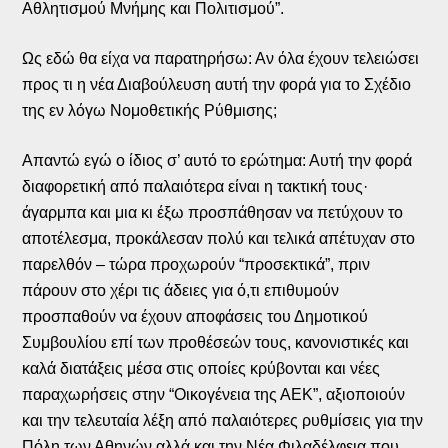
Αθλητισμού Μνήμης και Πολιτισμού”.
Ως εδώ θα είχα να παρατηρήσω: Αν όλα έχουν τελειώσει
προς τι η νέα Διαβούλευση αυτή την φορά για το Σχέδιο
της εν λόγω Νομοθετικής Ρύθμισης;
Απαντώ εγώ ο ίδιος σ’ αυτό το ερώτημα: Αυτή την φορά
διαφορετική από παλαιότερα είναι η τακτική τους·
άγαρμπα και μια κι έξω προσπάθησαν να πετύχουν το
αποτέλεσμα, προκάλεσαν πολύ και τελικά απέτυχαν στο
παρελθόν – τώρα προχωρούν “προσεκτικά”, πριν
πάρουν στο χέρι τις άδειες για ό,τι επιθυμούν
προσπαθούν να έχουν αποφάσεις του Δημοτικού
Συμβουλίου επί των προθέσεών τους, κανονιστικές και
καλά διατάξεις μέσα στις οποίες κρύβονται και νέες
παραχωρήσεις στην “Οικογένεια της ΑΕΚ”, αξιοποιούν
και την τελευταία λέξη από παλαιότερες ρυθμίσεις για την
Πόλη των Αθηνών αλλά και την Νέα Φιλαδέλφεια που