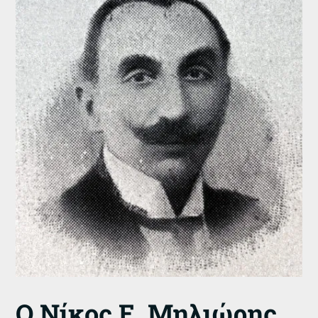
Ο Νίκος Ε. Μηλιώρης