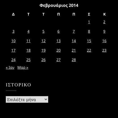
Φεβρουάριος 2014
Δ
Τ
Τ
Π
Π
Σ
Κ
1
2
3
4
5
6
7
8
9
10
11
12
13
14
15
16
17
18
19
20
21
22
23
24
25
26
27
28
« Ιαν
Μαρ »
ΙΣΤΟΡΙΚΌ
Ιστορικό