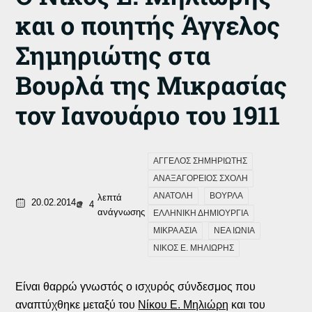
και ο ποιητής Άγγελος
Σημηριώτης στα
Βουρλά της Μικρασίας
τον Ιανουάριο του 1911
ΑΓΓΕΛΟΣ ΣΗΜΗΡΙΩΤΗΣ
ΑΝΑΞΑΓΟΡΕΙΟΣ ΣΧΟΛΗ
ΑΝΑΤΟΛΗ
ΒΟΥΡΛΑ
λεπτά
20.02.2014
4
ανάγνωσης
ΕΛΛΗΝΙΚΗ ΔΗΜΙΟΥΡΓΙΑ
ΜΙΚΡΑ ΑΣΙΑ
ΝΕΑ ΙΩΝΙΑ
ΝΙΚΟΣ Ε. ΜΗΛΙΩΡΗΣ
Είναι θαρρώ γνωστός ο ισχυρός σύνδεσμος που
αναπτύχθηκε μεταξύ του
Νίκου Ε. Μηλιώρη
και του