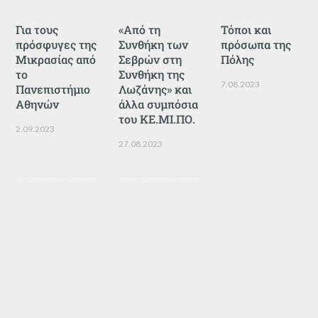
Για τους
«Από τη
Τόποι και
πρόσφυγες της
Συνθήκη των
πρόσωπα της
Μικρασίας από
Σεβρών στη
Πόλης
το
Συνθήκη της
7.08.2023
Πανεπιστήμιο
Λωζάνης» και
Αθηνών
άλλα συμπόσια
του ΚΕ.ΜΙ.ΠΟ.
2.09.2023
27.08.2023