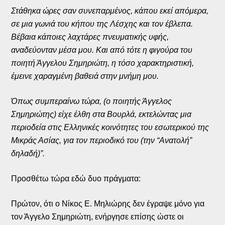
Στάθηκα ώρες σαν συνεπαρμένος, κάπου εκεί απόμερα,
σε μια γωνιά του κήπου της Λέσχης και τον έβλεπα.
Βέβαια κάποιες λαχτάρες πνευματικής υφής,
αναδεύονταν μέσα μου. Και από τότε η φιγούρα του
ποιητή Άγγελου Σημηριώτη, η τόσο χαρακτηριστική,
έμεινε χαραγμένη βαθειά στην μνήμη μου.
Όπως συμπεραίνω τώρα, (ο ποιητής Άγγελος
Σημηριώτης) είχε έλθη στα Βουρλά, εκτελώντας μια
περιοδεία στις Ελληνικές κοινότητες του εσωτερικού της
Μικράς Ασίας, για τον περιοδικό του (την “Ανατολή”
δηλαδή)”.
Προσθέτω τώρα εδώ δυο πράγματα:
Πρώτον, ότι ο Νίκος Ε. Μηλιώρης δεν έγραψε μόνο για
τον Άγγελο Σημηριώτη, ενήργησε επίσης ώστε οι