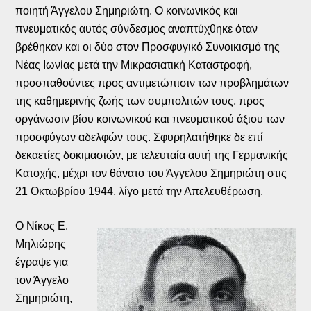
ποιητή Άγγελου Σημηριώτη. Ο κοινωνικός και
πνευματικός αυτός σύνδεσμος αναπτύχθηκε όταν
βρέθηκαν και οι δύο στον Προσφυγικό Συνοικισμό της
Νέας Ιωνίας μετά την Μικρασιατική Καταστροφή,
προσπαθούντες προς αντιμετώπισιν των προβλημάτων
της καθημερινής ζωής των συμπολιτών τους, προς
οργάνωσιν βίου κοινωνικού και πνευματικού άξιου των
προσφύγων αδελφών τους. Σφυρηλατήθηκε δε επί
δεκαετίες δοκιμασιών, με τελευταία αυτή της Γερμανικής
Κατοχής, μέχρι τον θάνατο του Άγγελου Σημηριώτη στις
21 Οκτωβρίου 1944, λίγο μετά την Απελευθέρωση.
Ο Νίκος Ε.
Μηλιώρης
έγραψε για
τον Άγγελο
Σημηριώτη,