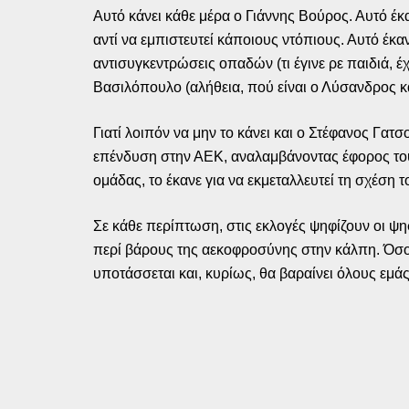
Αυτό κάνει κάθε μέρα ο Γιάννης Βούρος. Αυτό έ
αντί να εμπιστευτεί κάποιους ντόπιους. Αυτό έ
αντισυγκεντρώσεις οπαδών (τι έγινε ρε παιδιά, 
Βασιλόπουλο (αλήθεια, πού είναι ο Λύσανδρος κα
Γιατί λοιπόν να μην το κάνει και ο Στέφανος Γα
επένδυση στην ΑΕΚ, αναλαμβάνοντας έφορος του 
ομάδας, το έκανε για να εκμεταλλευτεί τη σχέση τ
Σε κάθε περίπτωση, στις εκλογές ψηφίζουν οι ψη
περί βάρους της αεκοφροσύνης στην κάλπη. Όσο γ
υποτάσσεται και, κυρίως, θα βαραίνει όλους εμ