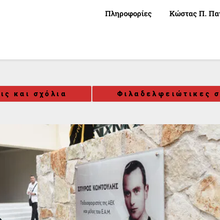
Πληροφορίες
Κώστας Π. Πα
ις και σχόλια
Φιλαδελφειώτικες σ