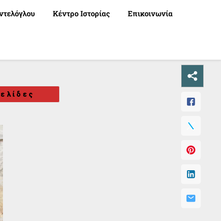
ντελόγλου
Κέντρο Ιστορίας
Επικοινωνία
ελίδες