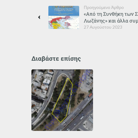
Προηγούμενο Άρθρο
«Από τη Συνθήκη των 
Λωζάνης» και άλλα συμ
27 Αυγούστου 2023
Διαβάστε επίσης