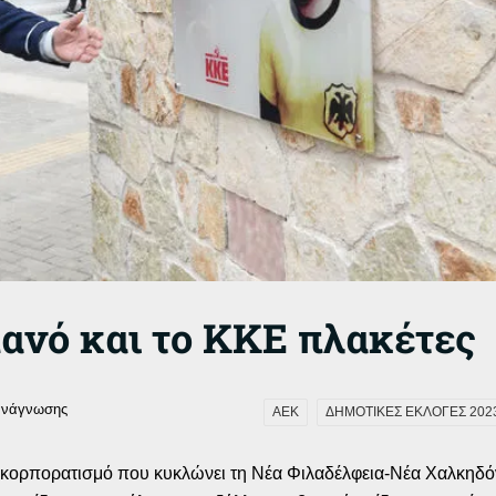
πανό και το ΚΚΕ πλακέτες
ανάγνωσης
ΑΕΚ
ΔΗΜΟΤΙΚΕΣ ΕΚΛΟΓΕΣ 202
ο κορπορατισμό που κυκλώνει τη Νέα Φιλαδέλφεια-Νέα Χαλκηδόν