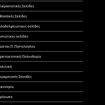
ικρασιατικές Σελίδες
θηναϊκές Σελίδες
ιλαδελφειώτικες σελίδες
ωνιώτικες σελίδες
ώστας Π. Παντελόγλου
ρχιτεκτονική-Πολεοδομία
ολιτική
κραμσιανές Σπουδές
ικονομία
ρόσωπα