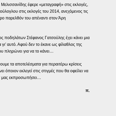
 Μελισσανίδης έφερε «μεταγραφή» στις εκλογές,
ύλογλου στις εκλογές του 2014, ανεχόμενος τις
αυρο παρελθόν του απέναντι στον Άρη
ρος ποδηλάτων Στέφανος Γατσούλης έχει κάνει μια
ι’ αυτό. Αφού δεν το έκανε ως φίλαθλος της
που πληρώνει για να το κάνει…
νουμε τα αποτελέσματα για περαιτέρω κρίσεις
 όποιον εκλεγεί στις στιγμές που θα οφείλει να
ν να μας εκπροσωπήσει…
π.