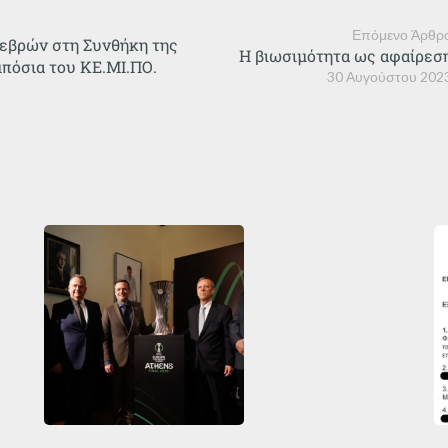
Επόμενο Άρθρ
Σεβρών στη Συνθήκη της
Η βιωσιμότητα ως αφαίρεσ
πόσια του ΚΕ.ΜΙ.ΠΟ.
30 Αυγούστου 202