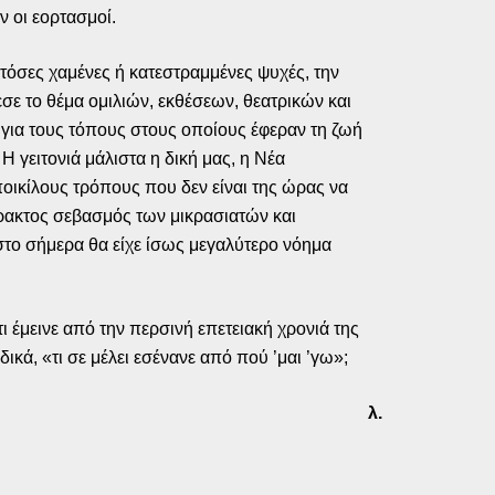
ν οι εορτασμοί.
, τόσες χαμένες ή κατεστραμμένες ψυχές, την
εσε το θέμα ομιλιών, εκθέσεων, θεατρικών και
ια τους τόπους στους οποίους έφεραν τη ζωή
Η γειτονιά μάλιστα η δική μας, η Νέα
οικίλους τρόπους που δεν είναι της ώρας να
ρακτος σεβασμός των μικρασιατών και
το σήμερα θα είχε ίσως μεγαλύτερο νόημα
τι έμεινε από την περσινή επετειακή χρονιά της
ικά, «τι σε μέλει εσένανε από πού ’μαι ’γω»;
λ.