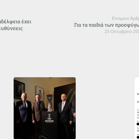
Επόμενο Άρθ
αδέλφεια έχει
Για τα παιδιά των προσφύγ
ευθύνσεις
25 Οκτωβρίου 20