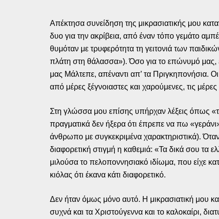
Απέκτησα συνείδηση της μικρασιατικής μου κατα
δυο για την ακρίβεια, από έναν τόπο γεμάτο αμπέ
θυμόταν με τρυφερότητα τη γειτονιά των παιδικών
πλάτη στη θάλασσα»). Όσο για το επώνυμό μας, 
μας Μάλτεπε, απέναντι απ’ τα Πριγκηπονήσια. Οι
από μέρες ξέγνοιαστες και χαρούμενες, τις μέρες
Στη γλώσσα μου επίσης υπήρχαν λέξεις όπως «τζι
πραγματικά δεν ήξερα ότι έπρεπε να πω «γεράνι
άνθρωπο με συγκεκριμένα χαρακτηριστικά). Όταν
διαφορετική στιγμή η καθεμιά: «Τα δικά σου τα ε
μιλούσα το πελοποννησιακό ιδίωμα, που είχε κα
κιόλας ότι έκανα κάτι διαφορετικό.
Δεν ήταν όμως μόνο αυτό. Η μικρασιατική μου κ
συχνά και τα Χριστούγεννα και το καλοκαίρι, δι