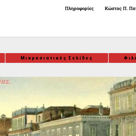
Πληροφορίες
Κώστας Π. Πα
Μικρασιατικές Σελίδες
Φιλ