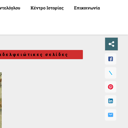
ντελόγλου
Κέντρο Ιστορίας
Επικοινωνία
αδελφειώτικες σελίδες