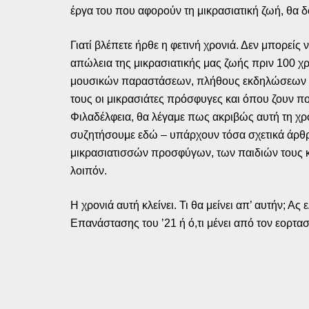
έργα του που αφορούν τη μικρασιατική ζωή, θα δ
Γιατί βλέπετε ήρθε η φετινή χρονιά. Δεν μπορείς 
απώλεια της μικρασιατικής μας ζωής πριν 100 χρ
μουσικών παραστάσεων, πλήθους εκδηλώσεων με 
τους οι μικρασιάτες πρόσφυγες και όπου ζουν πολλ
Φιλαδέλφεια, θα λέγαμε πως ακριβώς αυτή τη χρ
συζητήσουμε εδώ – υπάρχουν τόσα σχετικά άρθρ
μικρασιατισσών προσφύγων, των παιδιών τους 
λοιπόν.
Η χρονιά αυτή κλείνει. Τι θα μείνει απ’ αυτήν; Α
Επανάστασης του ’21 ή ό,τι μένει από τον εορτασμ