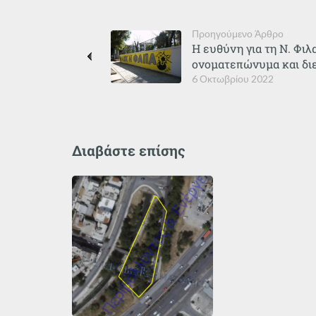
Προηγούμενο Άρθρο
Η ευθύνη για τη Ν. Φιλ
ονοματεπώνυμα και δι
6 Οκτωβρίου 2022
Διαβάστε επίσης