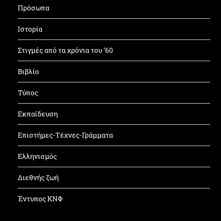
Πρόσωπα
Ιστορία
Στιγμές από τα χρόνια του ’60
Βιβλίο
Τύπος
Εκπαίδευση
Επιστήμες-Τέχνες-Γράμματα
Ελληνισμός
Διεθνής ζωή
Έντυπος ΚΝΦ