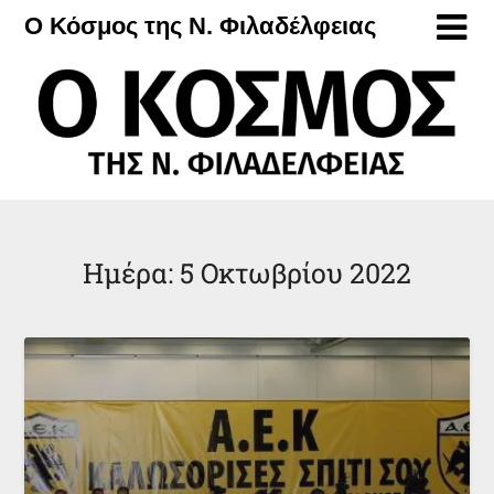
Μετάβαση
Ο Κόσμος της Ν. Φιλαδέλφειας
στο
περιεχόμενο
Ημέρα:
5 Οκτωβρίου 2022