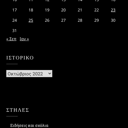
17
18
19
20
21
22
23
24
25
26
27
28
29
30
31
« Σεπ
Ιαν »
ΙΣΤΟΡΙΚΌ
Ιστορικό
ΣΤΗΛΕΣ
Ειδήσεις και σχόλια