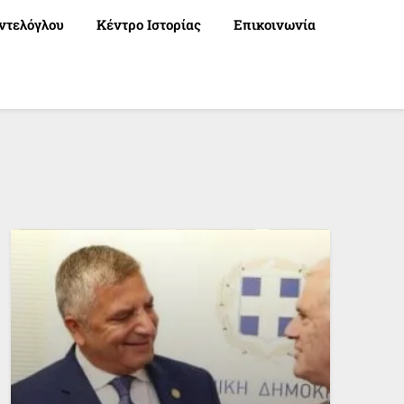
ντελόγλου
Κέντρο Ιστορίας
Επικοινωνία