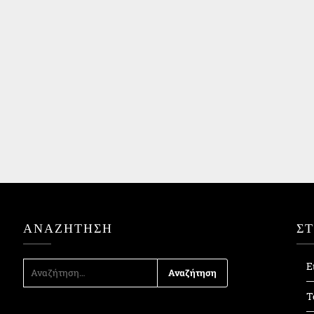
ΑΝΑΖΉΤΗΣΗ
Σ
ΑΝΑΖΉΤΗΣΗ
Ε
ΓΙΑ:
Τ