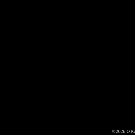
©2026 Ο Κ