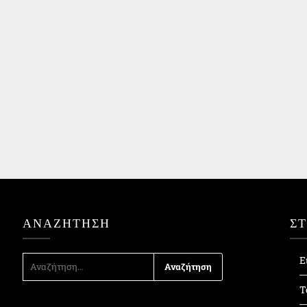
ΑΝΑΖΉΤΗΣΗ
Σ
ΑΝΑΖΉΤΗΣΗ
Ε
ΓΙΑ:
Τ