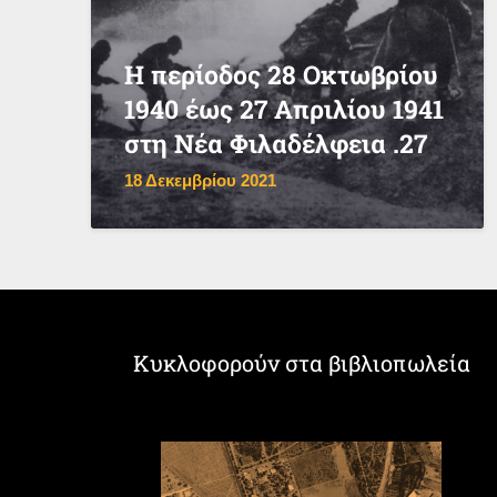
Η περίοδος 28 Οκτωβρίου
1940 έως 27 Απριλίου 1941
στη Νέα Φιλαδέλφεια .27
18 Δεκεμβρίου 2021
Κυκλοφορούν στα βιβλιοπωλεία