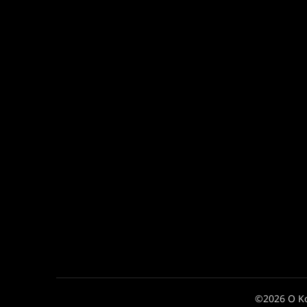
©2026 Ο Κ