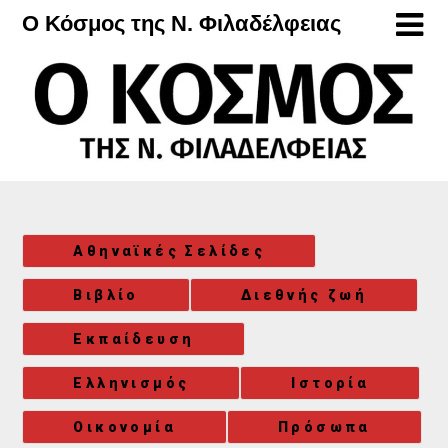
Μετάβαση
Ο Κόσμος της Ν. Φιλαδέλφειας
στο
περιεχόμενο
Αθηναϊκές Σελίδες
Βιβλίο
Διεθνής ζωή
Εκπαίδευση
Ελληνισμός
Ιστορία
Οικονομία
Πρόσωπα