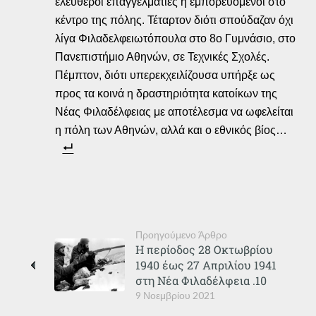
ελεύθεροι επαγγελματίες ή εμπορευόμενοι στο
κέντρο της πόλης. Τέταρτον διότι σπούδαζαν όχι
λίγα Φιλαδελφειωτόπουλα στο 8ο Γυμνάσιο, στο
Πανεπιστήμιο Αθηνών, σε Τεχνικές Σχολές.
Πέμπτον, διότι υπερεκχειλίζουσα υπήρξε ως
προς τα κοινά η δραστηριότητα κατοίκων της
Νέας Φιλαδέλφειας με αποτέλεσμα να ωφελείται
η πόλη των Αθηνών, αλλά και ο εθνικός βίος…
Προηγούμενο Άρθρο
Η περίοδος 28 Οκτωβρίου
1940 έως 27 Απριλίου 1941
στη Νέα Φιλαδέλφεια .10
9 Νοεμβρίου 2021