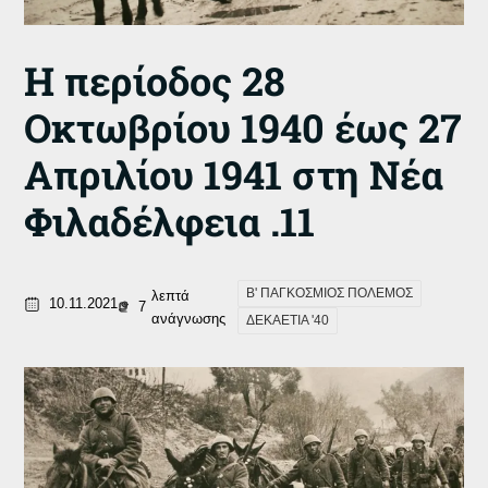
Η περίοδος 28
Οκτωβρίου 1940 έως 27
Απριλίου 1941 στη Νέα
Φιλαδέλφεια .11
Β' ΠΑΓΚΟΣΜΙΟΣ ΠΟΛΕΜΟΣ
λεπτά
10.11.2021
7
ανάγνωσης
ΔΕΚΑΕΤΙΑ '40