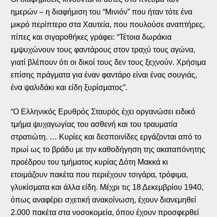
ημερών – η διαφήμιση του “Μινιόν” που ήταν τότε ένα
μικρό περίπτερο στα Χαυτεία, που πουλούσε αναπτήρες,
πίπες και σιγαροθήκες γράφει: “Τέτοια δωράκια
εμψυχώνουν τους φαντάρους στον τραχύ τους αγώνα,
γιατί βλέπουν ότι οι δικοί τους δεν τους ξεχνούν. Χρήσιμα
επίσης πράγματα για έναν φαντάρο είναι ένας σουγιάς,
ένα ψαλιδάκι και είδη ξυρίσματος”.
“Ο Ελληνικός Ερυθρός Σταυρός έχει οργανώσει ειδικό
τμήμα ψυχαγωγίας του ασθενή και του τραυματία
στρατιώτη. … Κυρίες και δεσποινίδες εργάζονται από το
πρωί ως το βράδυ με την καθοδήγηση της ακαταπόνητης
προέδρου του τμήματος κυρίας Δότη Μακκά κι
ετοιμάζουν πακέτα που περιέχουν τσιγάρα, τρόφιμα,
γλυκίσματα και άλλα είδη. Μέχρι τις 18 Δεκεμβρίου 1940,
όπως αναφέρει σχετική ανακοίνωση, έχουν διανεμηθεί
2.000 πακέτα στα νοσοκομεία, όπου έχουν προσφερθεί