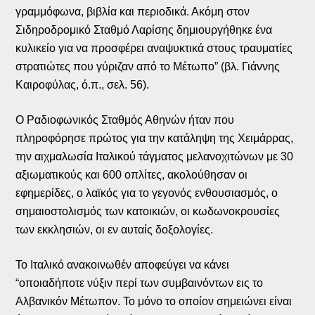
γραμμόφωνα, βιβλία και περιοδικά. Ακόμη στον
Σιδηροδρομικό Σταθμό Λαρίσης δημιουργήθηκε ένα
κυλικείο για να προσφέρει αναψυκτικά στους τραυματίες
στρατιώτες που γύριζαν από το Μέτωπο” (βλ. Γιάννης
Καιροφύλας, ό.π., σελ. 56).
Ο Ραδιοφωνικός Σταθμός Αθηνών ήταν που
πληροφόρησε πρώτος για την κατάληψη της Χειμάρρας,
την αιχμαλωσία Ιταλικού τάγματος μελανοχιτώνων με 30
αξιωματικούς και 600 οπλίτες, ακολούθησαν οι
εφημερίδες, ο λαϊκός για το γεγονός ενθουσιασμός, ο
σημαιοστολισμός των κατοικιών, οι κωδωνοκρουσίες
των εκκλησιών, οι εν αυταίς δοξολογίες.
Το Ιταλικό ανακοινωθέν αποφεύγει να κάνει
“οποιαδήποτε νύξιν περί των συμβαινόντων εις το
Αλβανικόν Μέτωπον. Το μόνο το οποίον σημειώνει είναι