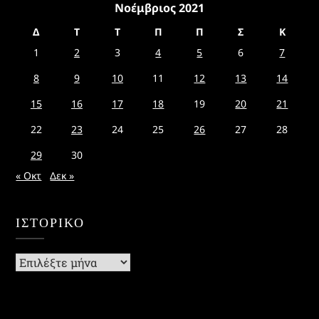
Νοέμβριος 2021
Δ
Τ
Τ
Π
Π
Σ
Κ
1
2
3
4
5
6
7
8
9
10
11
12
13
14
15
16
17
18
19
20
21
22
23
24
25
26
27
28
29
30
« Οκτ
Δεκ »
ΙΣΤΟΡΙΚΌ
Ιστορικό