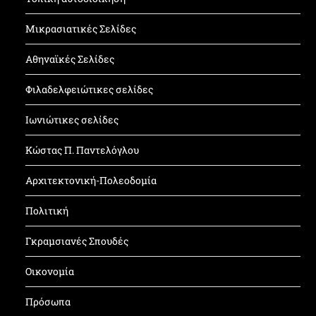
Μικρασιατικές Σελίδες
Αθηναϊκές Σελίδες
Φιλαδελφειώτικες σελίδες
Ιωνιώτικες σελίδες
Κώστας Π. Παντελόγλου
Αρχιτεκτονική-Πολεοδομία
Πολιτική
Γκραμσιανές Σπουδές
Οικονομία
Πρόσωπα