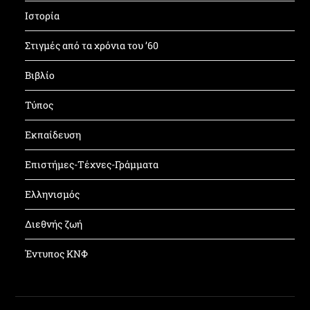
Ιστορία
Στιγμές από τα χρόνια του ’60
Βιβλίο
Τύπος
Εκπαίδευση
Επιστήμες-Τέχνες-Γράμματα
Ελληνισμός
Διεθνής ζωή
Έντυπος ΚΝΦ