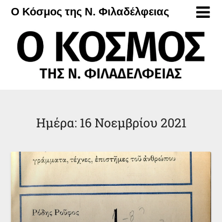
Μετάβαση
Ο Κόσμος της Ν. Φιλαδέλφειας
στο
περιεχόμενο
Ημέρα:
16 Νοεμβρίου 2021