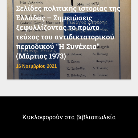
Σελίδες πολιτικής ιστορίας της
Ελλάδας – Σημειώσεις
ξεφυλλίζοντας το πρώτο
τεύχος του αντιδικτατορικού
περιοδικού “Η Συνέχεια”
(Μάρτιος 1973)
16 Νοεμβρίου 2021
Κυκλοφορούν στα βιβλιοπωλεία