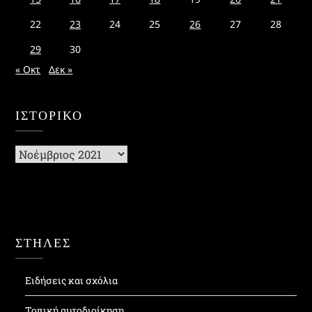
22
23
24
25
26
27
28
29
30
« Οκτ
Δεκ »
ΙΣΤΟΡΙΚΌ
Ιστορικό
ΣΤΗΛΕΣ
Ειδήσεις και σχόλια
Τοπική αυτοδιοίκηση