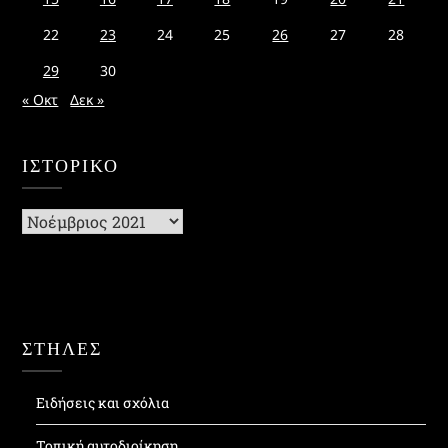
22
23
24
25
26
27
28
29
30
« Οκτ
Δεκ »
ΙΣΤΟΡΙΚΌ
Ιστορικό
ΣΤΗΛΕΣ
Ειδήσεις και σχόλια
Τοπική αυτοδιοίκηση