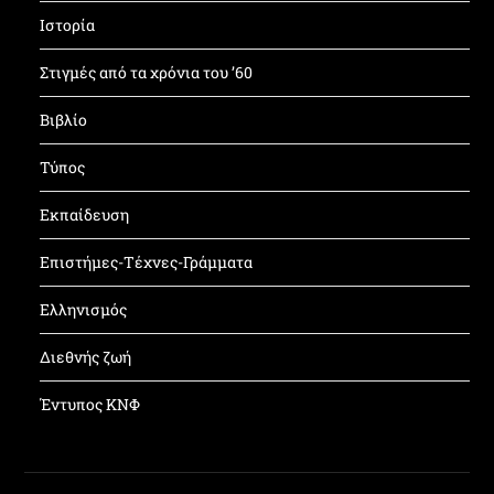
Ιστορία
Στιγμές από τα χρόνια του ’60
Βιβλίο
Τύπος
Εκπαίδευση
Επιστήμες-Τέχνες-Γράμματα
Ελληνισμός
Διεθνής ζωή
Έντυπος ΚΝΦ