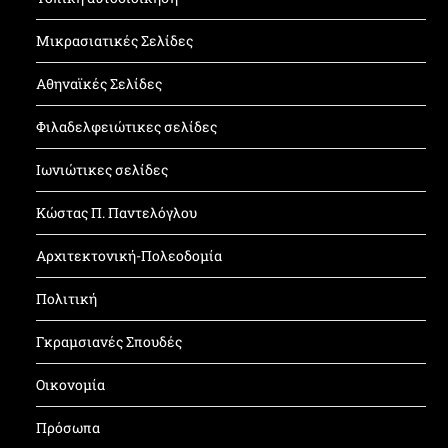
Μικρασιατικές Σελίδες
Αθηναϊκές Σελίδες
Φιλαδελφειώτικες σελίδες
Ιωνιώτικες σελίδες
Κώστας Π. Παντελόγλου
Αρχιτεκτονική-Πολεοδομία
Πολιτική
Γκραμσιανές Σπουδές
Οικονομία
Πρόσωπα