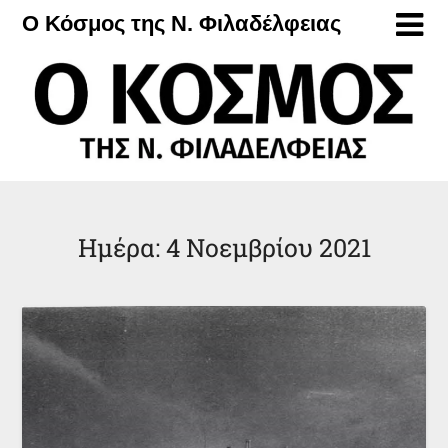
Μετάβαση
Ο Κόσμος της Ν. Φιλαδέλφειας
στο
περιεχόμενο
Ημέρα:
4 Νοεμβρίου 2021