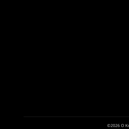
©2026 Ο Κ