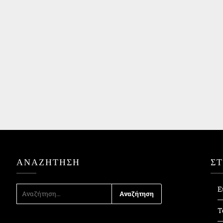
ΑΝΑΖΉΤΗΣΗ
Σ
ΑΝΑΖΉΤΗΣΗ
Ε
ΓΙΑ:
Τ