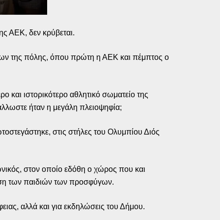
ς ΑΕΚ, δεν κρύβεται.
είων της πόλης, όπου πρώτη η ΑΕΚ και πέμπτος ο
ερο και ιστορικότερο αθλητικό σωματείο της
άλλωστε ήταν η μεγάλη πλειοψηφία;
οστεγάστηκε, στις στήλες του Ολυμπίου Διός
ωνικός, στον οποίο εδόθη ο χώρος που και
ληση των παιδιών των προσφύγων.
ειας, αλλά και για εκδηλώσεις του Δήμου.