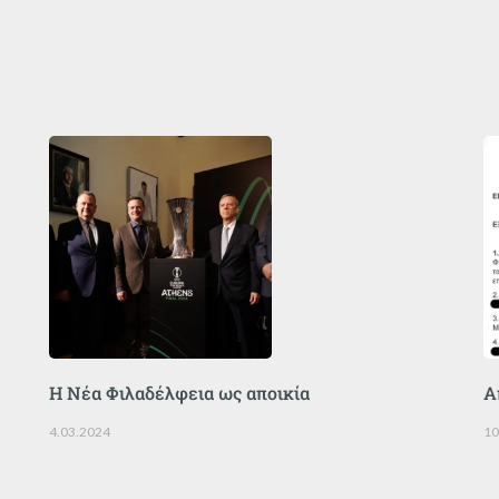
Η Νέα Φιλαδέλφεια ως αποικία
Α
4.03.2024
10