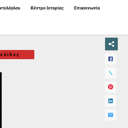
ντελόγλου
Κέντρο Ιστορίας
Επικοινωνία
ελίδες