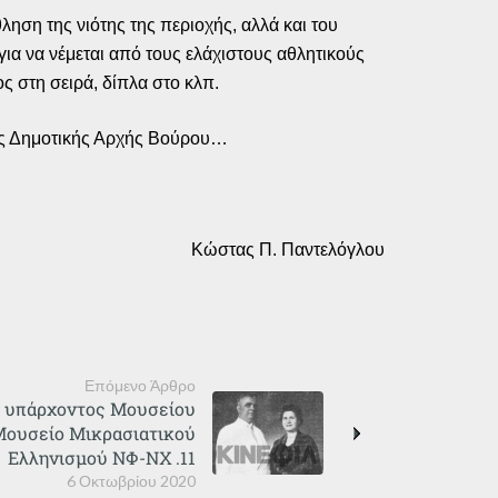
ση της νιότης της περιοχής, αλλά και του
ια να νέμεται από τους ελάχιστους αθλητικούς
ς στη σειρά, δίπλα στο κλπ.
ητης Δημοτικής Αρχής Βούρου…
Κώστας Π. Παντελόγλου
Επόμενο Άρθρο
υ υπάρχοντος Μουσείου
Μουσείο Μικρασιατικού
Ελληνισμού ΝΦ-ΝΧ .11
6 Οκτωβρίου 2020