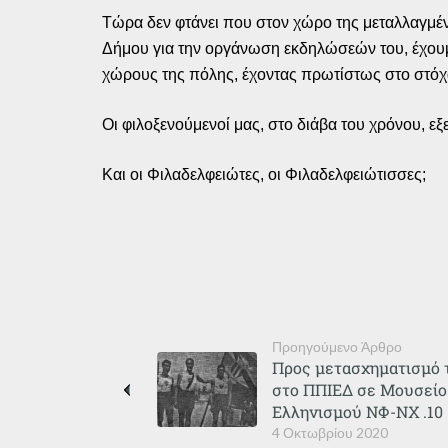
Τώρα δεν φτάνει που στον χώρο της μεταλλαγμέν
Δήμου για την οργάνωση εκδηλώσεών του, έχουμε 
χώρους της πόλης, έχοντας πρωτίστως στο στόχασ
Οι φιλοξενούμενοί μας, στο διάβα του χρόνου, ε
Και οι Φιλαδελφειώτες, οι Φιλαδελφειώτισσες;
Προηγούμενο Άρθρο
Προς μετασχηματισμό 
στο ΠΠΙΕΔ σε Μουσείο
Ελληνισμού ΝΦ-ΝΧ .10
4 Οκτωβρίου 2020