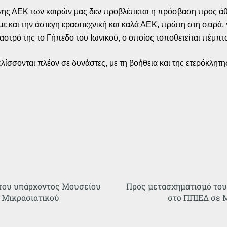
ης ΑΕΚ των καιρών μας δεν προβλέπεται η πρόσβαση προς άθλη
και την άστεγη ερασιτεχνική και καλά ΑΕΚ, πρώτη στη σειρά, γ
τρό της το Γήπεδο του Ιωνικού, ο οποίος τοποθετείται πέμπτο
ξελίσσονται πλέον σε δυνάστες, με τη βοήθεια και της ετερόκλ
του υπάρχοντος Μουσείου
Προς μετασχηματισμό το
 Μικρασιατικού
στο ΠΠΙΕΔ σε 