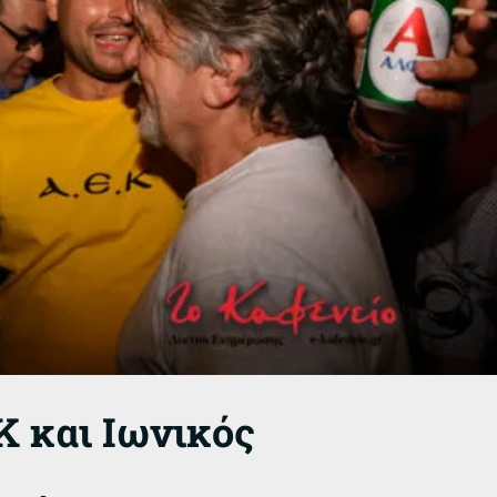
Κ και Ιωνικός