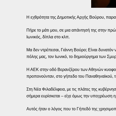
Η εχθρότητα της Δημοτικής Αρχής Βούρου, παρα
Πήρε το μάτι μου, σε μια απάντησή της στην πρ
Ιωνικός, δίπλα στο κλπ.
Μα δεν ντρέπεσαι, Γιάννη Βούρο; Είναι δυνατόν ν
πόλης μας, τον Ιωνικό, το δημιούργημα των Σμυ
Η ΑΕΚ στην οδό Βερανζέρου των Αθηνών κυοφορ
προπονούνταν, στο γήπεδο του Παναθηναϊκού, 
Στη Νέα Φιλαδέλφεια, με τις πλάτες της κυβέρνη
σήμερα ευρίσκεται – είχε όμως την υποχρέωση 
Αυτός ήταν ο λόγος που το Γήπεδό της χρησιμοπο