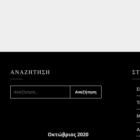
ΑΝΑΖΉΤΗΣΗ
Σ
ΑΝΑΖΉΤΗΣΗ
Ε
ΓΙΑ:
Τ
Μ
Α
Οκτώβριος 2020