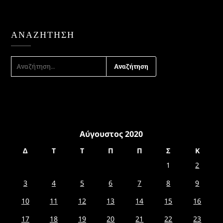
ΑΝΑΖΉΤΗΣΗ
ΑΝΑΖΉΤΗΣΗ
ΓΙΑ:
Αύγουστος 2020
Δ
Τ
Τ
Π
Π
Σ
Κ
1
2
3
4
5
6
7
8
9
10
11
12
13
14
15
16
17
18
19
20
21
22
23