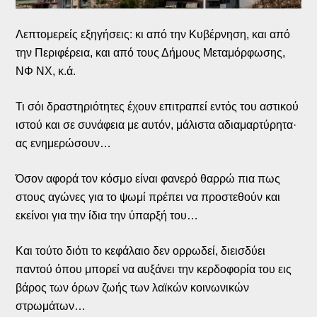
Λεπτομερείς εξηγήσεις: κι από την Κυβέρνηση, και από
την Περιφέρεια, και από τους Δήμους Μεταμόρφωσης,
ΝΦ ΝΧ, κ.ά.
Τι σόι δραστηριότητες έχουν επιτραπεί εντός του αστικού
ιστού και σε συνάφεια με αυτόν, μάλιστα αδιαμαρτύρητα·
ας ενημερώσουν…
Όσον αφορά τον κόσμο είναι φανερό θαρρώ πια πως
στους αγώνες για το ψωμί πρέπει να προστεθούν και
εκείνοι για την ίδια την ύπαρξή του…
Και τούτο διότι το κεφάλαιο δεν ορρωδεί, διεισδύει
παντού όπου μπορεί να αυξάνει την κερδοφορία του εις
βάρος των όρων ζωής των λαϊκών κοινωνικών
στρωμάτων…