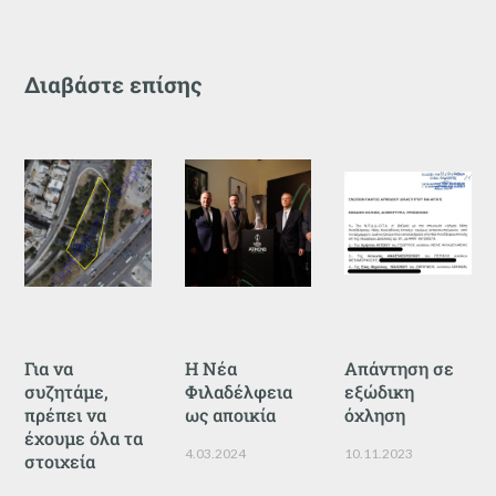
Διαβάστε επίσης
Για να
Η Νέα
Απάντηση σε
συζητάμε,
Φιλαδέλφεια
εξώδικη
πρέπει να
ως αποικία
όχληση
έχουμε όλα τα
4.03.2024
10.11.2023
στοιχεία