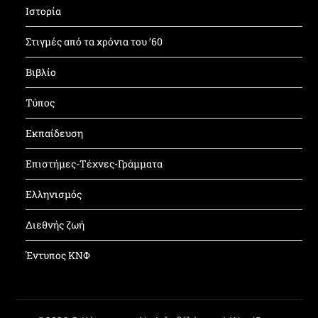
Ιστορία
Στιγμές από τα χρόνια του ’60
Βιβλίο
Τύπος
Εκπαίδευση
Επιστήμες-Τέχνες-Γράμματα
Ελληνισμός
Διεθνής ζωή
Έντυπος ΚΝΦ