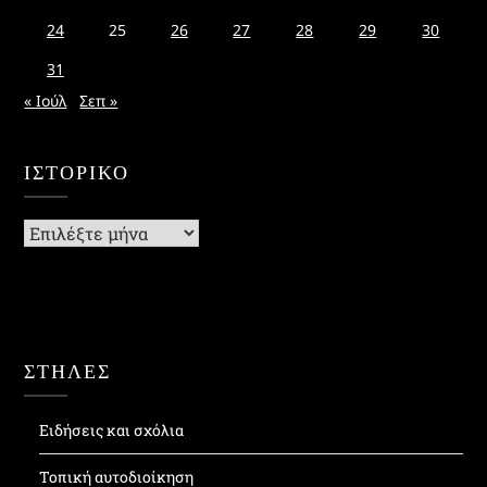
24
25
26
27
28
29
30
31
« Ιούλ
Σεπ »
ΙΣΤΟΡΙΚΌ
Ιστορικό
ΣΤΗΛΕΣ
Ειδήσεις και σχόλια
Τοπική αυτοδιοίκηση