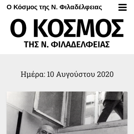
Μετάβαση
Ο Κόσμος της Ν. Φιλαδέλφειας
στο
περιεχόμενο
Ημέρα:
10 Αυγούστου 2020