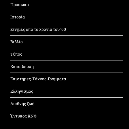
Πρόσωπα
Ιστορία
Στιγμές από τα χρόνια του ’60
Βιβλίο
Τύπος
Εκπαίδευση
Επιστήμες-Τέχνες-Γράμματα
Ελληνισμός
Διεθνής ζωή
Έντυπος ΚΝΦ