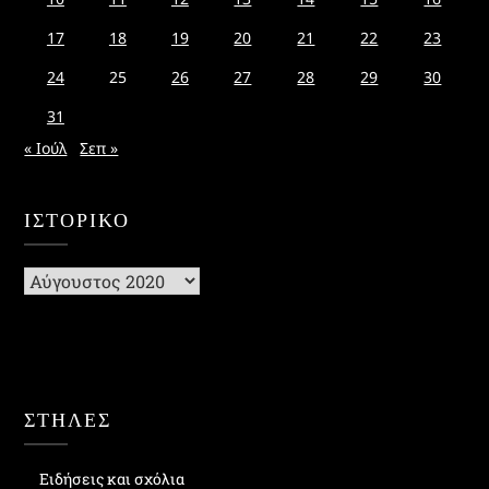
17
18
19
20
21
22
23
24
25
26
27
28
29
30
31
« Ιούλ
Σεπ »
ΙΣΤΟΡΙΚΌ
Ιστορικό
ΣΤΗΛΕΣ
Ειδήσεις και σχόλια