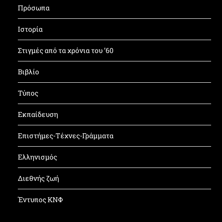
Πρόσωπα
Ιστορία
Στιγμές από τα χρόνια του ’60
Βιβλίο
Τύπος
Εκπαίδευση
Επιστήμες-Τέχνες-Γράμματα
Ελληνισμός
Διεθνής ζωή
Έντυπος ΚΝΦ