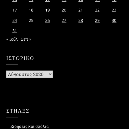
17
18
19
20
21
22
23
24
25
26
27
28
29
30
31
« Ιούλ
Σεπ »
ΙΣΤΟΡΙΚΌ
Ιστορικό
ΣΤΗΛΕΣ
Ειδήσεις και σχόλια