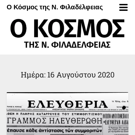
Μετάβαση
Ο Κόσμος της Ν. Φιλαδέλφειας
στο
περιεχόμενο
Ημέρα:
16 Αυγούστου 2020