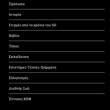
Πρόσωπα
Ιστορία
Στιγμές από τα χρόνια του ’60
Βιβλίο
Τύπος
Εκπαίδευση
Επιστήμες-Τέχνες-Γράμματα
Ελληνισμός
Διεθνής ζωή
Έντυπος ΚΝΦ