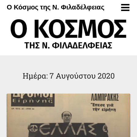
Μετάβαση
Ο Κόσμος της Ν. Φιλαδέλφειας
στο
περιεχόμενο
Ημέρα:
7 Αυγούστου 2020