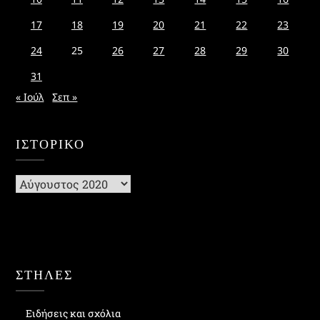
17
18
19
20
21
22
23
24
25
26
27
28
29
30
31
« Ιούλ
Σεπ »
ΙΣΤΟΡΙΚΌ
Ιστορικό
ΣΤΗΛΕΣ
Ειδήσεις και σχόλια