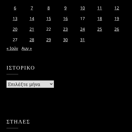
6
7
8
9
10
11
12
13
14
15
16
17
18
19
20
21
22
23
24
25
26
27
28
29
30
31
« Ιούν
Αυγ »
ΙΣΤΟΡΙΚΌ
Ιστορικό
ΣΤΗΛΕΣ