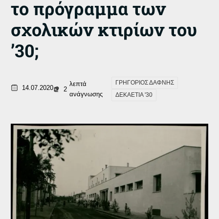
το πρόγραμμα των
σχολικών κτιρίων του
’30;
ΓΡΗΓΟΡΙΟΣ ΔΑΦΝΗΣ
λεπτά
14.07.2020
2
ανάγνωσης
ΔΕΚΑΕΤΙΑ '30