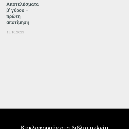
Αποτελέσματα
β’ γύρου –
πρώτη
αποτίμηση
15.10.2023
Κυκλοφορούν στα βιβλιοπωλεία