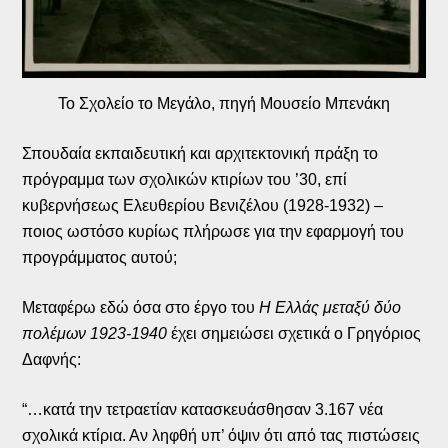
Το Σχολείο το Μεγάλο, πηγή Μουσείο Μπενάκη
Σπουδαία εκπαιδευτική και αρχιτεκτονική πράξη το
πρόγραμμα των σχολικών κτιρίων του ’30, επί
κυβερνήσεως Ελευθερίου Βενιζέλου (1928-1932) –
ποιος ωστόσο κυρίως πλήρωσε για την εφαρμογή του
προγράμματος αυτού;
Μεταφέρω εδώ όσα στο έργο του
Η Ελλάς μεταξύ δύο
πολέμων 1923-1940
έχει σημειώσει σχετικά ο Γρηγόριος
Δαφνής:
“…κατά την τετραετίαν κατασκευάσθησαν 3.167 νέα
σχολικά κτίρια. Αν ληφθή υπ’ όψιν ότι από τας πιστώσεις