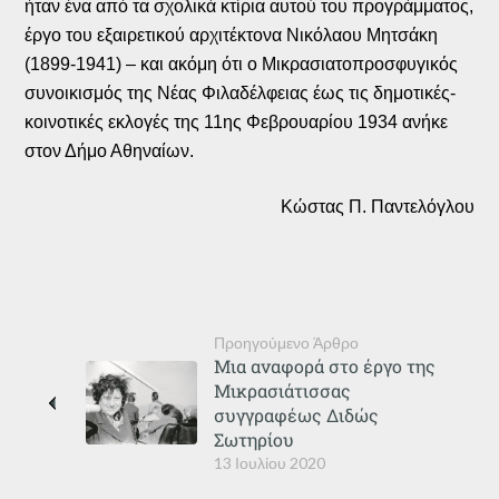
ήταν ένα από τα σχολικά κτίρια αυτού του προγράμματος,
έργο του εξαιρετικού αρχιτέκτονα Νικόλαου Μητσάκη
(1899-1941) – και ακόμη ότι ο Μικρασιατοπροσφυγικός
συνοικισμός της Νέας Φιλαδέλφειας έως τις δημοτικές-
κοινοτικές εκλογές της 11ης Φεβρουαρίου 1934 ανήκε
στον Δήμο Αθηναίων.
Κώστας Π. Παντελόγλου
Προηγούμενο Άρθρο
Μια αναφορά στο έργο της
Μικρασιάτισσας
συγγραφέως Διδώς
Σωτηρίου
13 Ιουλίου 2020