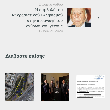
Επόμενο Άρθρο
Η συμβολή του
Μικρασιατικού Ελληνισμού
στην προαγωγή του
ανθρωπίνου γένους
15 Ιουλίου 2020
Διαβάστε επίσης