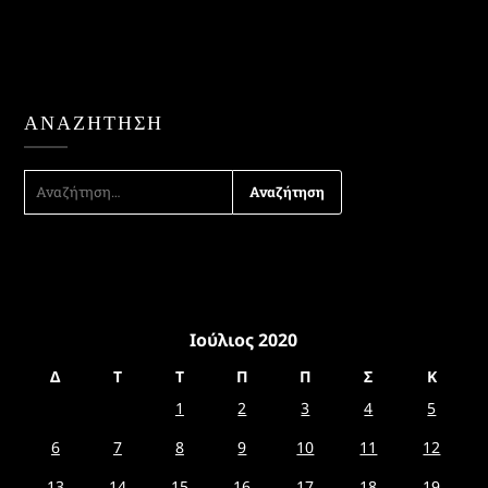
ΑΝΑΖΉΤΗΣΗ
ΑΝΑΖΉΤΗΣΗ
ΓΙΑ:
Ιούλιος 2020
Δ
Τ
Τ
Π
Π
Σ
Κ
1
2
3
4
5
6
7
8
9
10
11
12
13
14
15
16
17
18
19