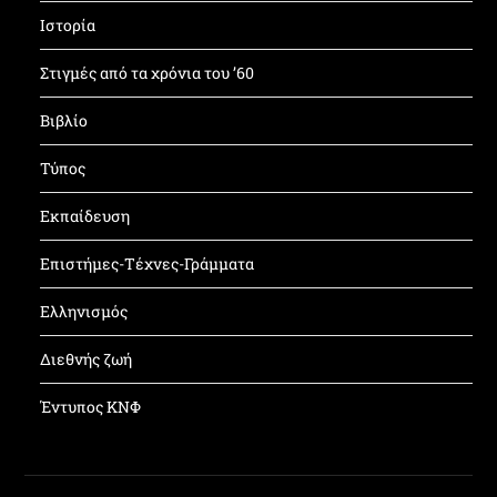
Ιστορία
Στιγμές από τα χρόνια του ’60
Βιβλίο
Τύπος
Εκπαίδευση
Επιστήμες-Τέχνες-Γράμματα
Ελληνισμός
Διεθνής ζωή
Έντυπος ΚΝΦ