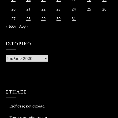
20
21
22
23
24
25
26
27
28
29
30
31
« Ιούν
Αυγ »
ΙΣΤΟΡΙΚΌ
Ιστορικό
ΣΤΗΛΕΣ
Ειδήσεις και σχόλια
Τοπική αυτοδιοίκηση