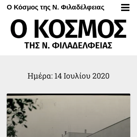
Μετάβαση
Ο Κόσμος της Ν. Φιλαδέλφειας
στο
περιεχόμενο
Ημέρα:
14 Ιουλίου 2020