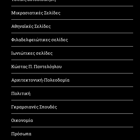
Μικρασιατικές Σελίδες
Αθηναϊκές Σελίδες
Φιλαδελφειώτικες σελίδες
Ιωνιώτικες σελίδες
Κώστας Π. Παντελόγλου
Αρχιτεκτονική-Πολεοδομία
Πολιτική
Γκραμσιανές Σπουδές
Οικονομία
Πρόσωπα