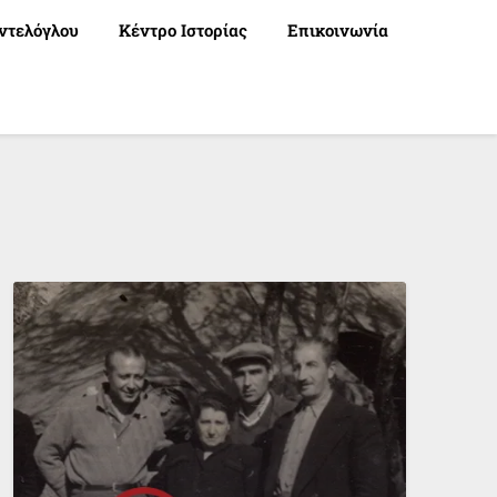
ντελόγλου
Κέντρο Ιστορίας
Επικοινωνία