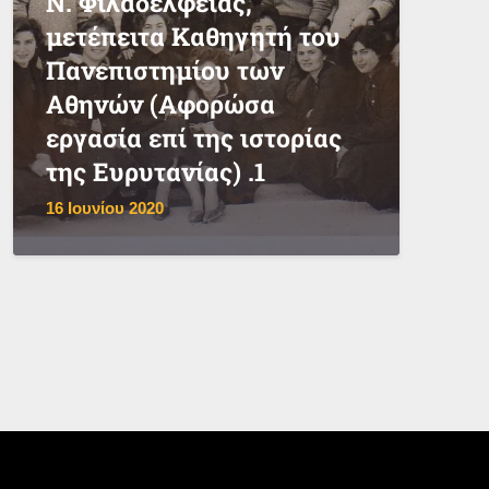
Ν. Φιλαδέλφειας,
μετέπειτα Καθηγητή του
Πανεπιστημίου των
Αθηνών (Αφορώσα
εργασία επί της ιστορίας
της Ευρυτανίας) .1
16 Ιουνίου 2020