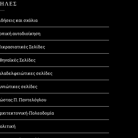
ΤΗΛΕΣ
ιδήσεις και σχόλια
οπική αυτοδιοίκηση
ικρασιατικές Σελίδες
θηναϊκές Σελίδες
ιλαδελφειώτικες σελίδες
ωνιώτικες σελίδες
ώστας Π. Παντελόγλου
ρχιτεκτονική-Πολεοδομία
ολιτική