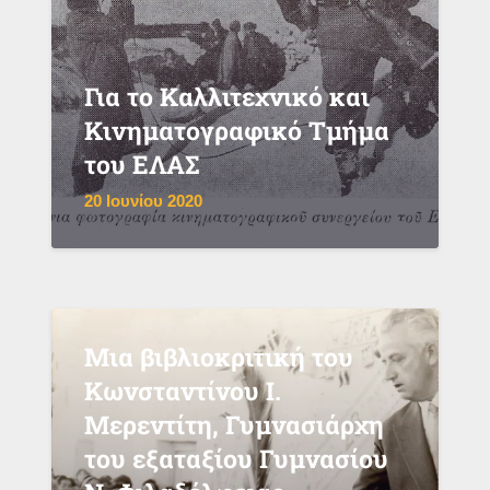
Για το Καλλιτεχνικό και
Κινηματογραφικό Τμήμα
του ΕΛΑΣ
20 Ιουνίου 2020
Μια βιβλιοκριτική του
Κωνσταντίνου Ι.
Μερεντίτη, Γυμνασιάρχη
του εξαταξίου Γυμνασίου