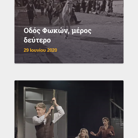
Οδός Φωκών, μέρος
δεύτερο
29 Ιουνίου 2020