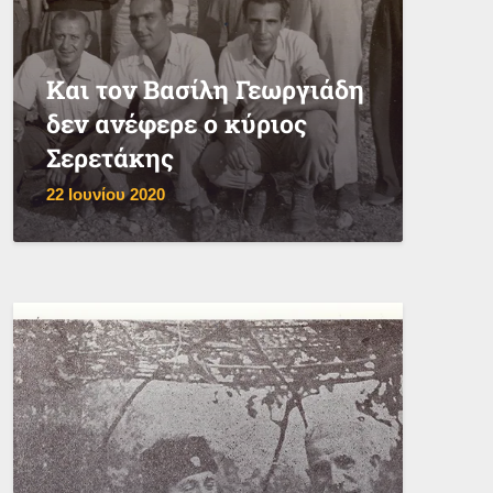
Και τον Βασίλη Γεωργιάδη
δεν ανέφερε ο κύριος
Σερετάκης
22 Ιουνίου 2020