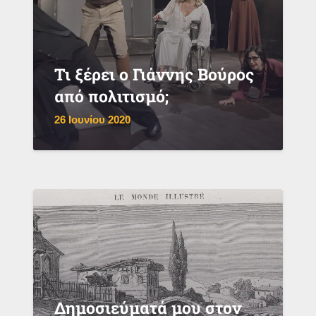
Τι ξέρει ο Γιάννης Βούρος
από πολιτισμό;
26 Ιουνίου 2020
Δημοσιεύματά μου στον