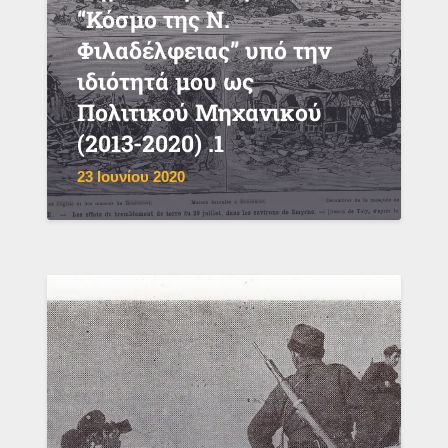
“Κόσμο της Ν.
Φιλαδέλφειας” υπό την
ιδιότητά μου ως
Πολιτικού Μηχανικού
(2013-2020) .1
23 Ιουνίου 2020