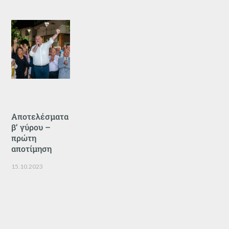
Αποτελέσματα
β’ γύρου –
πρώτη
αποτίμηση
15.10.2023