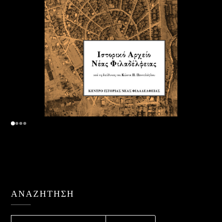
ΑΝΑΖΉΤΗΣΗ
ΑΝΑΖΉΤΗΣΗ