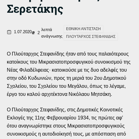
Σερετάκης
ΕΘΝΙΚΗ ΑΝΤΙΣΤΑΣΗ
λεπτά
1.07.2020
2
ανάγνωσης
ΠΛΟΥΤΑΡΧΟΣ ΣΤΕΦΑΝΙΔΗΣ
Ο Πλούταρχος Στεφανίδης ήταν από τους παλαιότερους
κατοίκους του Μικρασιατοπροσφυγικού συνοικισμού της
Νέας Φιλαδέλφειας· κατοικούσε με τις δυο αδελφές του
στην οδό Κυδωνιών, προς τη μεριά του 2ου Δημοτικού
Σχολείου, του Σχολείου του Μεγάλου, όπως το λέγαμε,
έργο του καλού αρχιτέκτονα Νικόλαου Μητσάκη.
Ο Πλούταρχος Στεφανίδης, στις Δημοτικές Κοινοτικές
Εκλογές της 11ης Φεβρουαρίου 1934, τις πρώτες αφ’
ότου αναγνωρίστηκε στους Μικρασιατοπροσφυγικούς
συνοικισμούς η αυτοδιοίκησή τους, με απόσπαση από