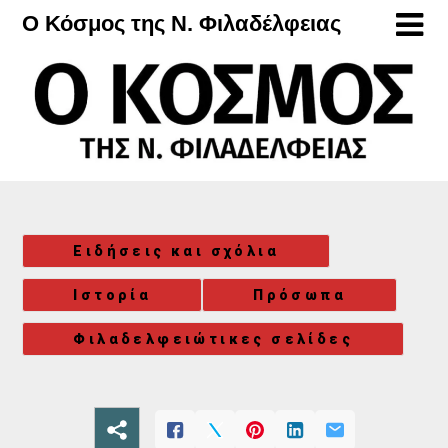
Μετάβαση
Ο Κόσμος της Ν. Φιλαδέλφειας
στο
περιεχόμενο
Ειδήσεις και σχόλια
Ιστορία
Πρόσωπα
Φιλαδελφειώτικες σελίδες