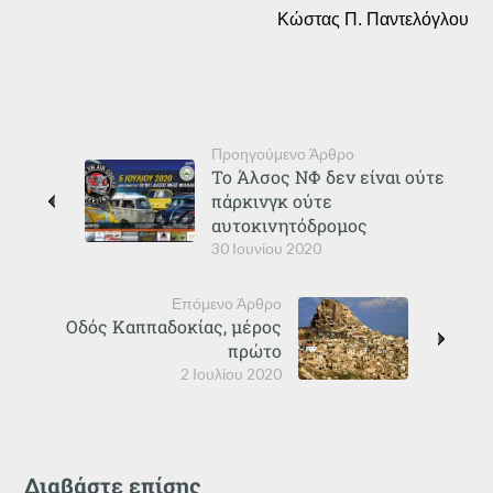
Κώστας Π. Παντελόγλου
Προηγούμενο Άρθρο
Το Άλσος ΝΦ δεν είναι ούτε
πάρκινγκ ούτε
αυτοκινητόδρομος
30 Ιουνίου 2020
Επόμενο Άρθρο
Οδός Καππαδοκίας, μέρος
πρώτο
2 Ιουλίου 2020
Διαβάστε επίσης