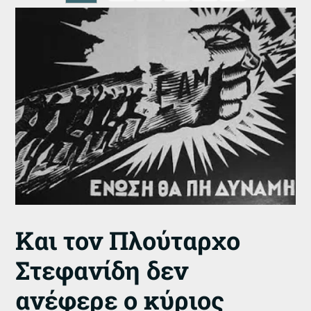
Και τον Πλούταρχο
Στεφανίδη δεν
ανέφερε ο κύριος