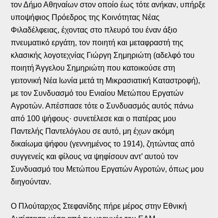
τον Δήμο Αθηναίων στον οποίο έως τότε ανήκαν, υπήρξε
υποψήφιος Πρόεδρος της Κοινότητας Νέας
Φιλαδέλφειας, έχοντας στο πλευρό του έναν άξιο
πνευματικό εργάτη, τον ποιητή και μεταφραστή της
κλασικής λογοτεχνίας Γιώργη Σημηριώτη (αδελφό του
ποιητή Άγγελου Σημηριώτη που κατοικούσε στη
γειτονική Νέα Ιωνία μετά τη Μικρασιατική Καταστροφή),
με τον Συνδυασμό του Ενιαίου Μετώπου Εργατών
Αγροτών. Απέσπασε τότε ο Συνδυασμός αυτός πάνω
από 100 ψήφους· συνετέλεσε και ο πατέρας μου
Παντελής Παντελόγλου σε αυτό, μη έχων ακόμη
δικαίωμα ψήφου (γεννημένος το 1914), ζητώντας από
συγγενείς και φίλους να ψηφίσουν αντ’ αυτού τον
Συνδυασμό του Μετώπου Εργατών Αγροτών, όπως μου
διηγούνταν.
Ο Πλούταρχος Στεφανίδης πήρε μέρος στην Εθνική