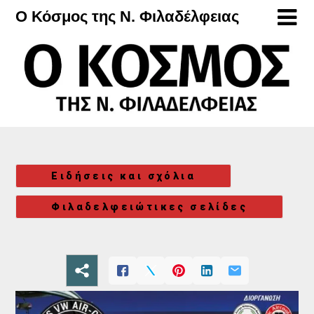
Μετάβαση
Ο Κόσμος της Ν. Φιλαδέλφειας
στο
περιεχόμενο
Ειδήσεις και σχόλια
Φιλαδελφειώτικες σελίδες