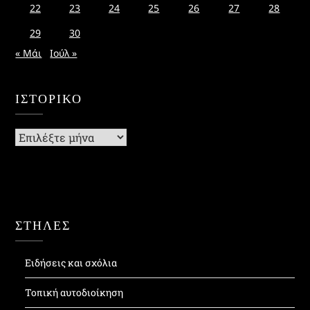
22
23
24
25
26
27
28
29
30
« Μάι
Ιούλ »
ΙΣΤΟΡΙΚΌ
Ιστορικό
ΣΤΗΛΕΣ
Ειδήσεις και σχόλια
Τοπική αυτοδιοίκηση