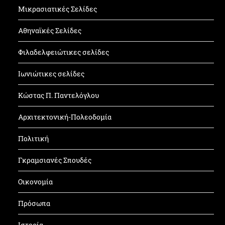
Μικρασιατικές Σελίδες
Αθηναϊκές Σελίδες
Φιλαδελφειώτικες σελίδες
Ιωνιώτικες σελίδες
Κώστας Π. Παντελόγλου
Αρχιτεκτονική-Πολεοδομία
Πολιτική
Γκραμσιανές Σπουδές
Οικονομία
Πρόσωπα
Ιστορία