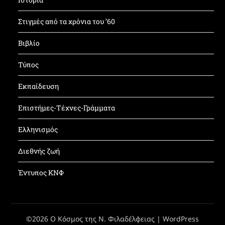
Στιγμές από τα χρόνια του ’60
Βιβλίο
Τύπος
Εκπαίδευση
Επιστήμες-Τέχνες-Γράμματα
Ελληνισμός
Διεθνής ζωή
Έντυπος ΚΝΦ
©2026 Ο Κόσμος της Ν. Φιλαδέλφειας
| WordPress