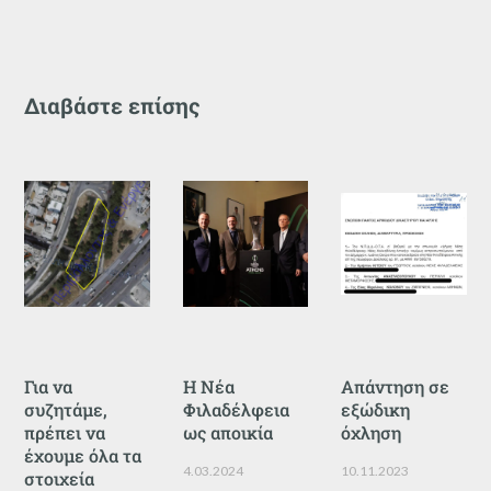
Διαβάστε επίσης
Για να
Η Νέα
Απάντηση σε
συζητάμε,
Φιλαδέλφεια
εξώδικη
πρέπει να
ως αποικία
όχληση
έχουμε όλα τα
4.03.2024
10.11.2023
στοιχεία