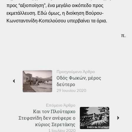
προς “αξιοποίηση”, ένα μεγάλο οικόπεδο προς
εκμετάλλευση. Εδώ όμως, η διοίκηση Βούρου-
Κωνσταντινίδη-Κοπελούσου υπερβαίνει τα όρια.
π.
Προηγούμενο Άρθρο
Οδός Φωκών, μέρος
δεύτερο
29 Ιουνίου 2020
Επόμενο Άρθρο
Και τον Πλούταρχο
Στεφανίδη δεν ανέφερε ο
κύριος Σερετάκης
1 Ιουλίου 2020