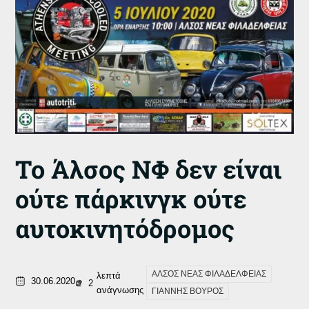
Το Άλσος ΝΦ δεν είναι
ούτε πάρκινγκ ούτε
αυτοκινητόδρομος
ΑΛΣΟΣ ΝΕΑΣ ΦΙΛΑΔΕΛΦΕΙΑΣ
λεπτά
30.06.2020
2
ανάγνωσης
ΓΙΑΝΝΗΣ ΒΟΥΡΟΣ