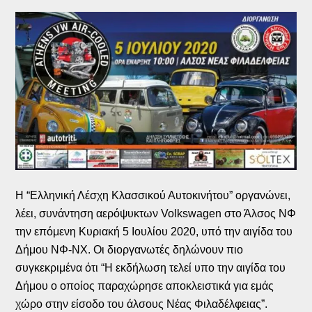
Η “Ελληνική Λέσχη Κλασσικού Αυτοκινήτου” οργανώνει,
λέει, συνάντηση αερόψυκτων Volkswagen στο Άλσος ΝΦ
την επόμενη Κυριακή 5 Ιουλίου 2020, υπό την αιγίδα του
Δήμου ΝΦ-ΝΧ. Οι διοργανωτές δηλώνουν πιο
συγκεκριμένα ότι “Η εκδήλωση τελεί υπο την αιγίδα του
Δήμου ο οποίος παραχώρησε αποκλειστικά για εμάς
χώρο στην είσοδο του άλσους Νέας Φιλαδέλφειας”.