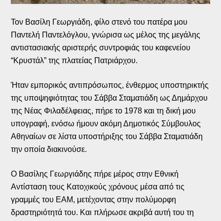
Τον Βασίλη Γεωργιάδη, φίλο στενό του πατέρα μου
Παντελή Παντελόγλου, γνώρισα ως μέλος της μεγάλης
αντιστασιακής αριστερής συντροφιάς του καφενείου
“Κρυστάλ” της πλατείας Πατριάρχου.
Ήταν εμπορικός αντιπρόσωπος, ένθερμος υποστηρικτής
της υποψηφιότητας του Σάββα Σταματιάδη ως Δημάρχου
της Νέας Φιλαδέλφειας, πήρε το 1978 και τη δική μου
υπογραφή, ενόσω ήμουν ακόμη Δημοτικός Σύμβουλος
Αθηναίων σε λίστα υποστήριξης του Σάββα Σταματιάδη
την οποία διακινούσε.
Ο Βασίλης Γεωργιάδης πήρε μέρος στην Εθνική
Αντίσταση τους Κατοχικούς χρόνους μέσα από τις
γραμμές του ΕΑΜ, μετέχοντας στην πολύμορφη
δραστηριότητά του. Και πλήρωσε ακριβά αυτή του τη