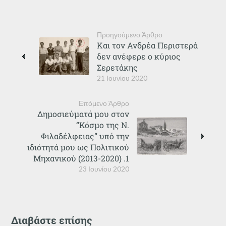
Προηγούμενο Άρθρο
Και τον Ανδρέα Περιστερά
δεν ανέφερε ο κύριος
Σερετάκης
21 Ιουνίου 2020
Επόμενο Άρθρο
Δημοσιεύματά μου στον
“Κόσμο της Ν.
Φιλαδέλφειας” υπό την
ιδιότητά μου ως Πολιτικού
Μηχανικού (2013-2020) .1
23 Ιουνίου 2020
Διαβάστε επίσης