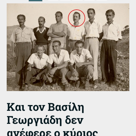
Και τον Βασίλη
Γεωργιάδη δεν
ανέφερε ο κύριος