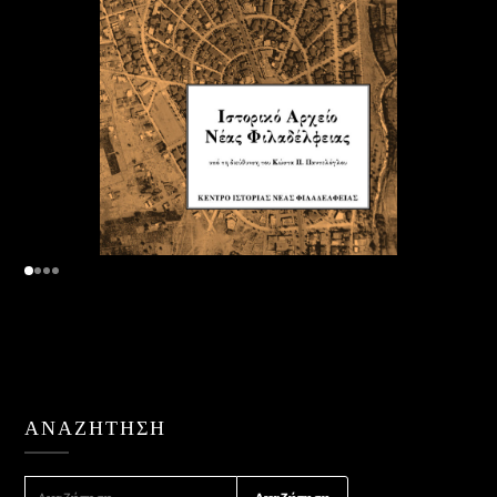
ΑΝΑΖΉΤΗΣΗ
ΑΝΑΖΉΤΗΣΗ