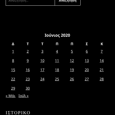
ΓΙΑ:
Ιούνιος 2020
Δ
Τ
Τ
Π
Π
Σ
Κ
1
2
3
4
5
6
7
8
9
10
11
12
13
14
15
16
17
18
19
20
21
22
23
24
25
26
27
28
29
30
« Μάι
Ιούλ »
ΙΣΤΟΡΙΚΌ