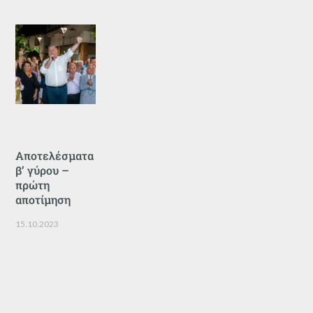
Αποτελέσματα
β’ γύρου –
πρώτη
αποτίμηση
15.10.2023