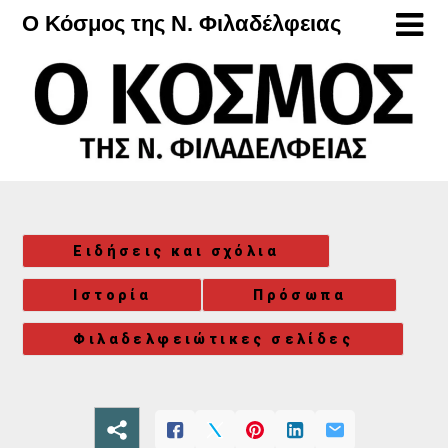
Μετάβαση
Ο Κόσμος της Ν. Φιλαδέλφειας
στο
περιεχόμενο
Ειδήσεις και σχόλια
Ιστορία
Πρόσωπα
Φιλαδελφειώτικες σελίδες