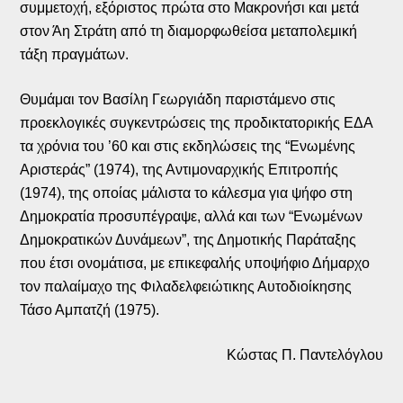
συμμετοχή, εξόριστος πρώτα στο Μακρονήσι και μετά
στον Άη Στράτη από τη διαμορφωθείσα μεταπολεμική
τάξη πραγμάτων.
Θυμάμαι τον Βασίλη Γεωργιάδη παριστάμενο στις
προεκλογικές συγκεντρώσεις της προδικτατορικής ΕΔΑ
τα χρόνια του ’60 και στις εκδηλώσεις της “Ενωμένης
Αριστεράς” (1974), της Αντιμοναρχικής Επιτροπής
(1974), της οποίας μάλιστα το κάλεσμα για ψήφο στη
Δημοκρατία προσυπέγραψε, αλλά και των “Ενωμένων
Δημοκρατικών Δυνάμεων”, της Δημοτικής Παράταξης
που έτσι ονομάτισα, με επικεφαλής υποψήφιο Δήμαρχο
τον παλαίμαχο της Φιλαδελφειώτικης Αυτοδιοίκησης
Τάσο Αμπατζή (1975).
Κώστας Π. Παντελόγλου