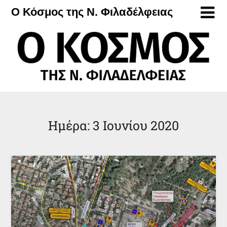
Μετάβαση
Ο Κόσμος της Ν. Φιλαδέλφειας
στο
περιεχόμενο
Ημέρα:
3 Ιουνίου 2020