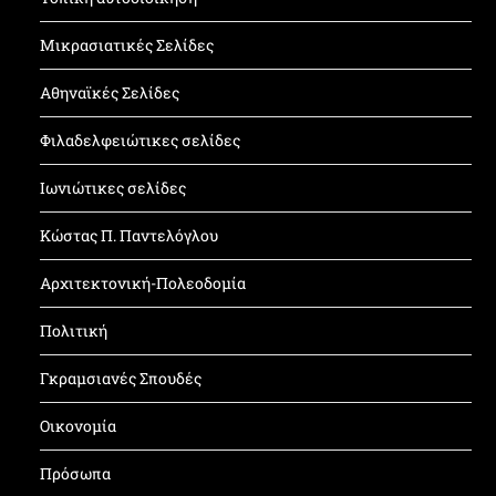
Μικρασιατικές Σελίδες
Αθηναϊκές Σελίδες
Φιλαδελφειώτικες σελίδες
Ιωνιώτικες σελίδες
Κώστας Π. Παντελόγλου
Αρχιτεκτονική-Πολεοδομία
Πολιτική
Γκραμσιανές Σπουδές
Οικονομία
Πρόσωπα