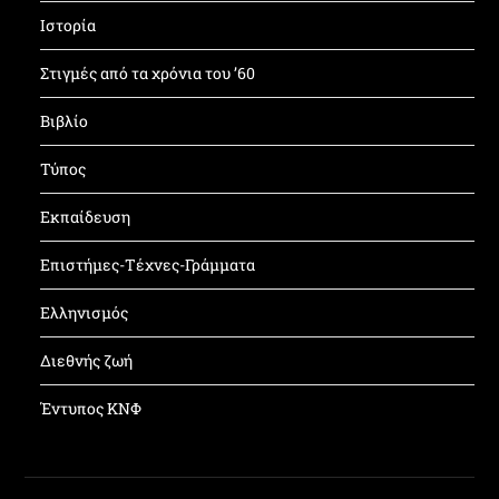
Ιστορία
Στιγμές από τα χρόνια του ’60
Βιβλίο
Τύπος
Εκπαίδευση
Επιστήμες-Τέχνες-Γράμματα
Ελληνισμός
Διεθνής ζωή
Έντυπος ΚΝΦ