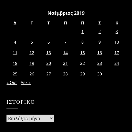
Νοέμβριος 2019
Δ
Τ
Τ
Π
Π
Σ
Κ
1
2
3
4
5
6
7
8
9
10
11
12
13
14
15
16
17
18
19
20
21
22
23
24
25
26
27
28
29
30
« Οκτ
Δεκ »
ΙΣΤΟΡΙΚΌ
Ιστορικό