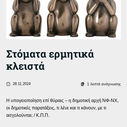
Στόματα ερμητικά
κλειστά
28.11.2019
1
λεπτά ανάγνωσης
Η υπογειοποίηση επί θύραις – η δημοτική αρχή ΝΦ-ΝΧ,
οι δημοτικές παρατάξεις, τι λένε και τι κάνουν, με τι
ασχολούνται; / Κ.Π.Π.