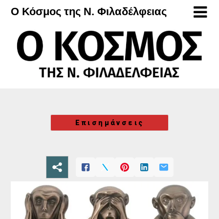
Μετάβαση
Ο Κόσμος της Ν. Φιλαδέλφειας
στο
περιεχόμενο
Επισημάνσεις