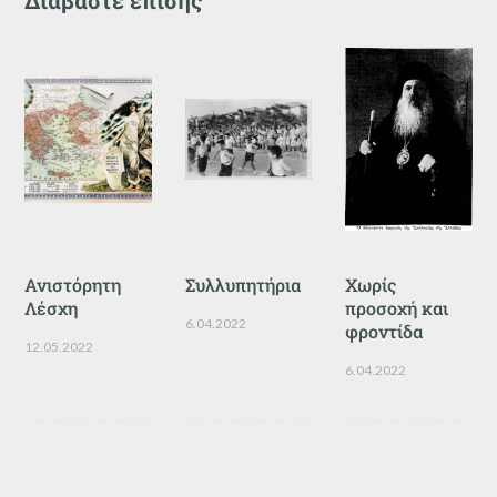
Ανιστόρητη
Συλλυπητήρια
Χωρίς
Λέσχη
προσοχή και
6.04.2022
φροντίδα
12.05.2022
6.04.2022