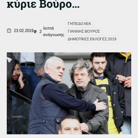
κύριε Βούρο…
ΓΗΠΕΔΟ ΑΕΚ
λεπτά
23.02.2019
2
ΓΙΑΝΝΗΣ ΒΟΥΡΟΣ
ανάγνωσης
ΔΗΜΟΤΙΚΕΣ ΕΚΛΟΓΕΣ 2019