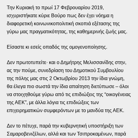
Την Κυριακή το πρωί 17 Φεβρουαρίου 2019,
ισχυριστήκατε κύριε Βούρο πως δεν έχει νόημα η
διαφορετική κοινωνικοπολιτική σκοπιά εξέτασης της
γύρω μας πραγματικότητας, της καθημερινής ζωής μας.
Είσαστε κι εσείς οπαδός της ομογενοποίησης.
Δεν πρωτοτυπείτε· και ο Δημήτρης Μελισσανίδης στην,
ας την πούμε, συνεδρίαση του Δημοτικού Συμβουλίου
της πόλης μας στις 2 Οκτωβρίου 2013 την ίδια γνώμη,
θα έλεγα πιο σωστά την ίδια απαίτηση διετύπωσε – όλοι
να στοιχηθούμε γύρω από τις επιδιώξεις της “οικογένειας
της ΑΕΚ”, με άλλα λόγια τις επιδιώξεις των
επιχειρηματικών συμφερόντων με το μανδύα της ΑΕΚ.
Δεν το πέτυχε, παρά την κυβερνητική υποστήριξη των
Σαμαροβενιζέλων, αλλά και των Τσιπροκαμένων, παρά