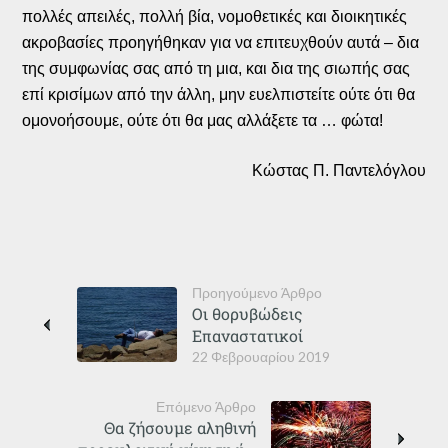
πολλές απειλές, πολλή βία, νομοθετικές και διοικητικές
ακροβασίες προηγήθηκαν για να επιτευχθούν αυτά – δια
της συμφωνίας σας από τη μια, και δια της σιωπής σας
επί κρισίμων από την άλλη, μην ευελπιστείτε ούτε ότι θα
ομονοήσουμε, ούτε ότι θα μας αλλάξετε τα … φώτα!
Κώστας Π. Παντελόγλου
Προηγούμενο Άρθρο
Οι θορυβώδεις
Επαναστατικοί
22 Φεβρουαρίου 2019
Επόμενο Άρθρο
Θα ζήσουμε αληθινή