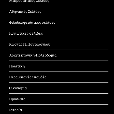
Μικρασιατικές Σελίδες
Αθηναϊκές Σελίδες
Φιλαδελφειώτικες σελίδες
Ιωνιώτικες σελίδες
Κώστας Π. Παντελόγλου
Αρχιτεκτονική-Πολεοδομία
Πολιτική
Γκραμσιανές Σπουδές
Οικονομία
Πρόσωπα
Ιστορία