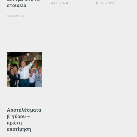
4.03.2024
10.11.2023
στοιχεία
8.03.2024
Αποτελέσματα
β’ γύρου –
πρώτη
αποτίμηση