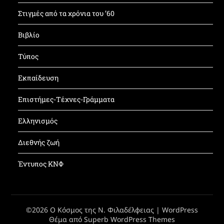
Στιγμές από τα χρόνια του ’60
Βιβλίο
Τύπος
Εκπαίδευση
Επιστήμες-Τέχνες-Γράμματα
Ελληνισμός
Διεθνής ζωή
Έντυπος ΚΝΦ
©2026 Ο Κόσμος της Ν. Φιλαδέλφειας
| WordPress
Θέμα από
Superb WordPress Themes