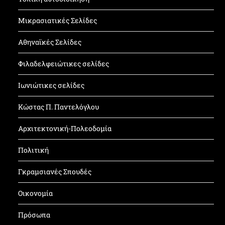
Μικρασιατικές Σελίδες
Αθηναϊκές Σελίδες
Φιλαδελφειώτικες σελίδες
Ιωνιώτικες σελίδες
Κώστας Π. Παντελόγλου
Αρχιτεκτονική-Πολεοδομία
Πολιτική
Γκραμσιανές Σπουδές
Οικονομία
Πρόσωπα