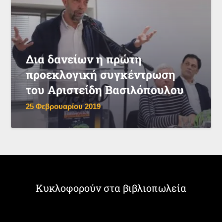
Δια δανείων η πρώτη
προεκλογική συγκέντρωση
του Αριστείδη Βασιλόπουλου
25 Φεβρουαρίου 2019
Κυκλοφορούν στα βιβλιοπωλεία