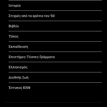
Ιστορία
Στιγμές από τα χρόνια του ’60
Βιβλίο
Τύπος
Εκπαίδευση
Επιστήμες-Τέχνες-Γράμματα
Ελληνισμός
Διεθνής ζωή
Έντυπος ΚΝΦ