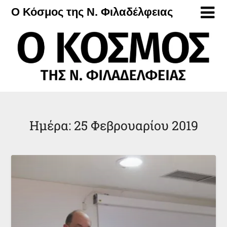
Μετάβαση
Ο Κόσμος της Ν. Φιλαδέλφειας
στο
περιεχόμενο
Ημέρα:
25 Φεβρουαρίου 2019