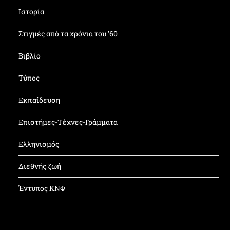
Ιστορία
Στιγμές από τα χρόνια του ’60
Βιβλίο
Τύπος
Εκπαίδευση
Επιστήμες-Τέχνες-Γράμματα
Ελληνισμός
Διεθνής ζωή
Έντυπος ΚΝΦ