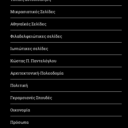
Μικρασιατικές Σελίδες
Αθηναϊκές Σελίδες
Φιλαδελφειώτικες σελίδες
Ιωνιώτικες σελίδες
Κώστας Π. Παντελόγλου
Αρχιτεκτονική-Πολεοδομία
Πολιτική
Γκραμσιανές Σπουδές
Οικονομία
Πρόσωπα