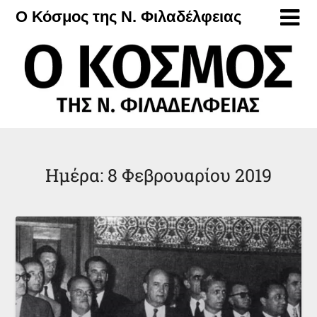
Μετάβαση
Ο Κόσμος της Ν. Φιλαδέλφειας
στο
περιεχόμενο
Ημέρα:
8 Φεβρουαρίου 2019