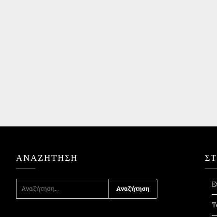
ΑΝΑΖΉΤΗΣΗ
Σ
ΑΝΑΖΉΤΗΣΗ
Ε
ΓΙΑ:
Τ