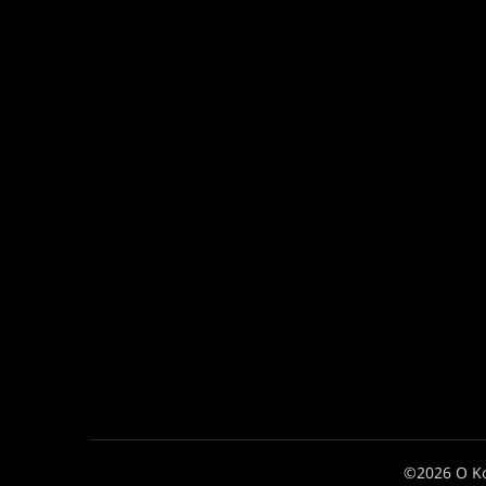
©2026 Ο Κ