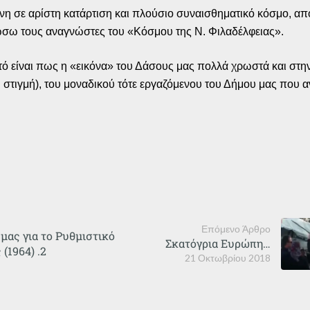
νη σε αρίστη κατάρτιση και πλούσιο συναισθηματικό κόσμο, απο
ω τους αναγνώστες του «Κόσμου της Ν. Φιλαδέλφειας».
τό είναι πως η «εικόνα» του Δάσους μας πολλά χρωστά και στ
στιγμή), του μοναδικού τότε εργαζόμενου του Δήμου μας που αν
Επόμενο Άρθρο
μας για το Ρυθμιστικό
Σκατόγρια Ευρώπη…
(1964) .2
21 Οκτωβρίου 2018