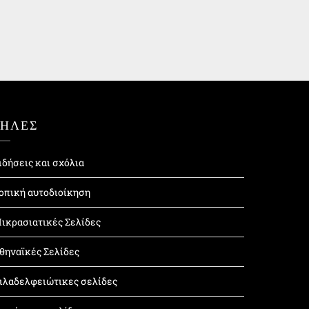
ΤΗΛΕΣ
ιδήσεις και σχόλια
οπική αυτοδιοίκηση
ικρασιατικές Σελίδες
θηναϊκές Σελίδες
ιλαδελφειώτικες σελίδες