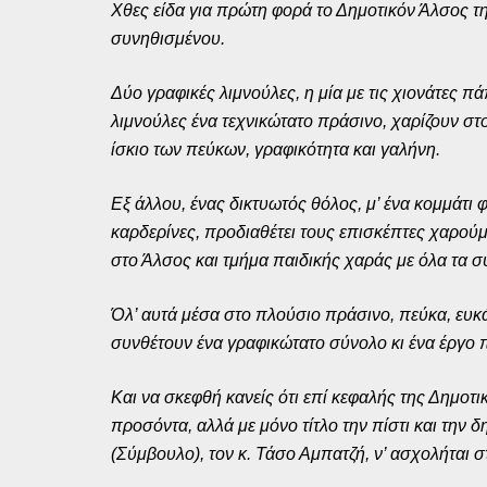
Χθες είδα για πρώτη φορά το Δημοτικόν Άλσος τη
συνηθισμένου.
Δύο γραφικές λιμνούλες, η μία με τις χιονάτες π
λιμνούλες ένα τεχνικώτατο πράσινο, χαρίζουν σ
ίσκιο των πεύκων, γραφικότητα και γαλήνη.
Εξ άλλου, ένας δικτυωτός θόλος, μ’ ένα κομμάτι
καρδερίνες, προδιαθέτει τους επισκέπτες χαρούμ
στο Άλσος και τμήμα παιδικής χαράς με όλα τα σ
Όλ’ αυτά μέσα στο πλούσιο πράσινο, πεύκα, ευκά
συνθέτουν ένα γραφικώτατο σύνολο κι ένα έργο
Και να σκεφθή κανείς ότι επί κεφαλής της Δημοτ
προσόντα, αλλά με μόνο τίτλο την πίστι και την
(Σύμβουλο), τον κ. Τάσο Αμπατζή, ν’ ασχολήται σ