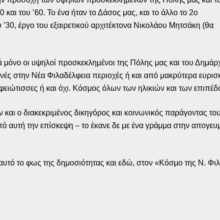
και του ’60. Το ένα ήταν το Δάσος μας, και το άλλο το 2ο
υ ’30, έργο του εξαιρετικού αρχιτέκτονα Νικολάου Μητσάκη (θα
ά μόνο οι υψηλοί προσκεκλημένοι της Πόλης μας και του Δημάρ
ινές στην Νέα Φιλαδέλφεια περιοχές ή και από μακρύτερα ευρισ
ελφειώτισσες ή και όχι. Κόσμος όλων των ηλικιών και των επιπ
 και ο διακεκριμένος δικηγόρος και κοινωνικός παράγοντας του
πό αυτή την επίσκεψη – το έκανε δε με ένα γράμμα στην απογε
αυτό το φως της δημοσιότητας και εδώ, στον «Κόσμο της Ν. Φι