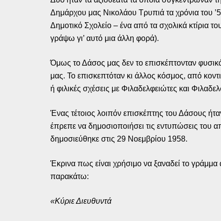
Δημάρχου μας Νικολάου Τρυπιά τα χρόνια του ’50 
Δημοτικό Σχολείο – ένα από τα σχολικά κτίρια το
γράψω γι’ αυτό μια άλλη φορά).
Όμως το Δάσος μας δεν το επισκέπτονταν φυσικ
μας. Το επισκεπτόταν κι άλλος κόσμος, από κοντ
ή φιλικές σχέσεις με Φιλαδελφειώτες και Φιλαδ
Ένας τέτοιος λοιπόν επισκέπτης του Δάσους ήταν
έπρεπε να δημοσιοποιήσει τις εντυπώσεις του α
δημοσιεύθηκε στις 29 Νοεμβρίου 1958.
Έκρινα πως είναι χρήσιμο να ξαναδεί το γράμμα 
παρακάτω:
«Κύριε Διευθυντά