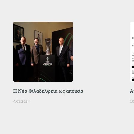
Η Νέα Φιλαδέλφεια ως αποικία
Α
4.03.2024
10