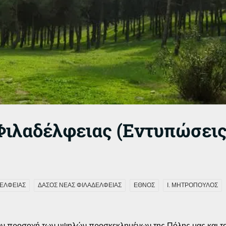
Φιλαδέλφειας (Εντυπώσεις
ΔΕΛΦΕΙΑΣ
ΔΑΣΟΣ ΝΕΑΣ ΦΙΛΑΔΕΛΦΕΙΑΣ
ΕΘΝΟΣ
Ι. ΜΗΤΡΟΠΟΥΛΟΣ
την προσοχή των υψηλών προσκεκλημένων της Πόλης μας και τ