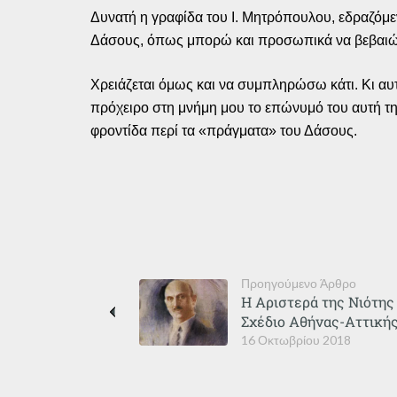
Δυνατή η γραφίδα του Ι. Μητρόπουλου, εδραζόμε
Δάσους, όπως μπορώ και προσωπικά να βεβαιώσ
Χρειάζεται όμως και να συμπληρώσω κάτι. Κι αυ
πρόχειρο στη μνήμη μου το επώνυμό του αυτή τη 
φροντίδα περί τα «πράγματα» του Δάσους.
Προηγούμενο Άρθρο
Η Αριστερά της Νιότης 
Σχέδιο Αθήνας-Αττικής 
16 Οκτωβρίου 2018