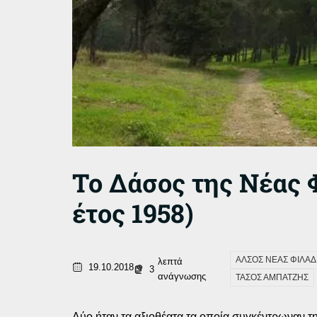
Το Δάσος της Νέας 
έτος 1958)
ΑΛΣΟΣ ΝΕΑΣ ΦΙΛΑ
λεπτά
19.10.2018
3
ανάγνωσης
ΤΑΣΟΣ ΑΜΠΑΤΖΗΣ
Δύο ήταν τα αξιοθέατα τα οποία συγκέντρωναν 