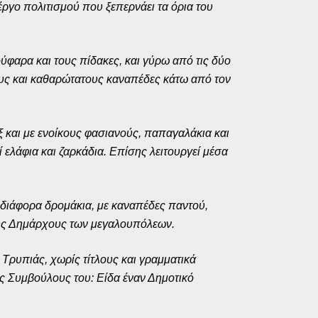
έργο πολιτισμού που ξεπερνάει τα όρια του
ούφαρα και τους πίδακες, και γύρω από τις δύο
ους και καθαρώτατους καναπέδες κάτω από τον
ξ και με ενοίκους φασιανούς, παπαγαλάκια και
 ελάφια και ζαρκάδια. Επίσης λειτουργεί μέσα
ε διάφορα δρομάκια, με καναπέδες παντού,
ους Δημάρχους των μεγαλουπόλεων.
 Τρυπιάς, χωρίς τίτλους και γραμματικά
ύς Συμβούλους του: Είδα έναν Δημοτικό