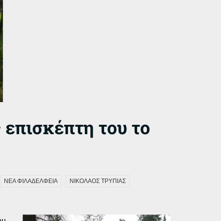
 επισκέπτη του το
ΝΕΑ ΦΙΛΑΔΕΛΦΕΙΑ
ΝΙΚΟΛΑΟΣ ΤΡΥΠΙΑΣ
ου