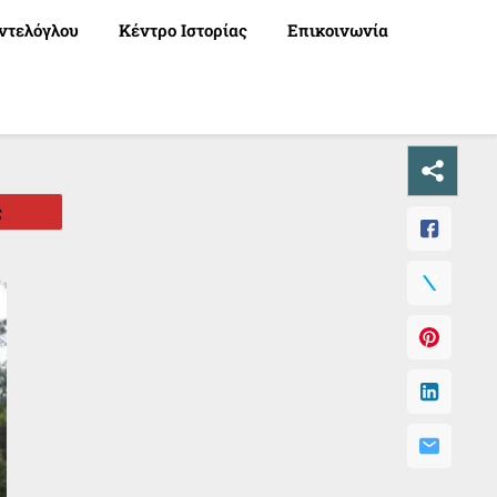
ντελόγλου
Κέντρο Ιστορίας
Επικοινωνία
ς