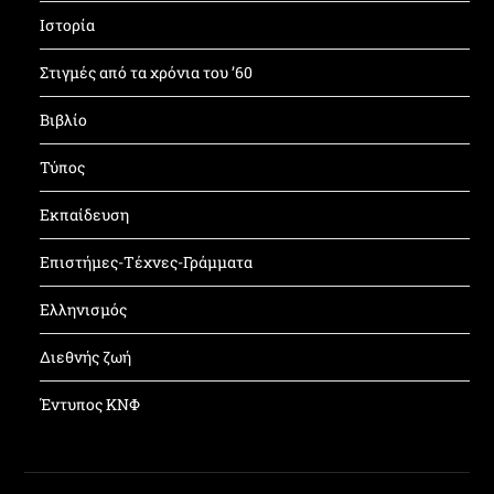
Ιστορία
Στιγμές από τα χρόνια του ’60
Βιβλίο
Τύπος
Εκπαίδευση
Επιστήμες-Τέχνες-Γράμματα
Ελληνισμός
Διεθνής ζωή
Έντυπος ΚΝΦ