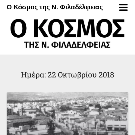
Μετάβαση
Ο Κόσμος της Ν. Φιλαδέλφειας
στο
περιεχόμενο
Ημέρα:
22 Οκτωβρίου 2018