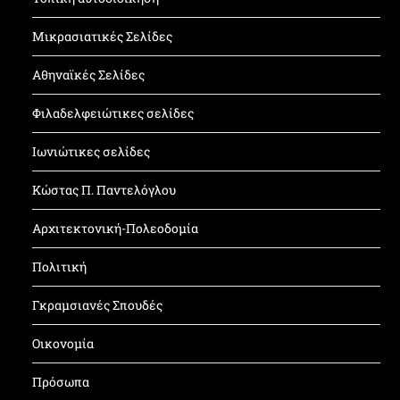
Μικρασιατικές Σελίδες
Αθηναϊκές Σελίδες
Φιλαδελφειώτικες σελίδες
Ιωνιώτικες σελίδες
Κώστας Π. Παντελόγλου
Αρχιτεκτονική-Πολεοδομία
Πολιτική
Γκραμσιανές Σπουδές
Οικονομία
Πρόσωπα