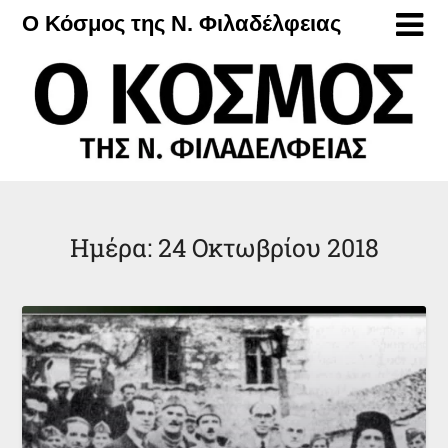
Μετάβαση
Ο Κόσμος της Ν. Φιλαδέλφειας
στο
περιεχόμενο
Ημέρα:
24 Οκτωβρίου 2018