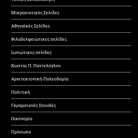
Μικρασιατικές Σελίδες
Αθηναϊκές Σελίδες
Φιλαδελφειώτικες σελίδες
Ιωνιώτικες σελίδες
Κώστας Π. Παντελόγλου
Αρχιτεκτονική-Πολεοδομία
Πολιτική
Γκραμσιανές Σπουδές
Οικονομία
Πρόσωπα