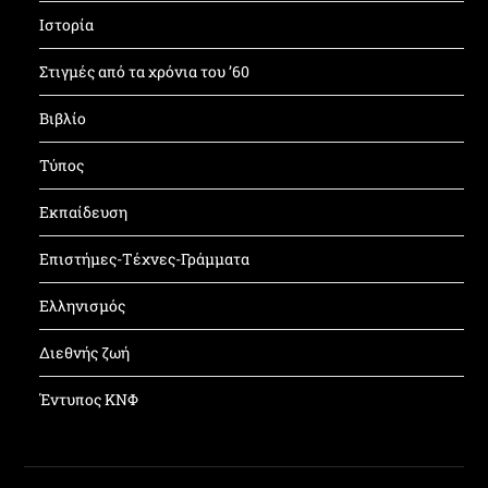
Ιστορία
Στιγμές από τα χρόνια του ’60
Βιβλίο
Τύπος
Εκπαίδευση
Επιστήμες-Τέχνες-Γράμματα
Ελληνισμός
Διεθνής ζωή
Έντυπος ΚΝΦ