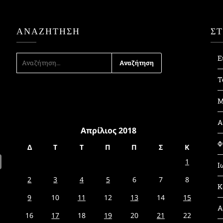
ΑΝΑΖΉΤΗΣΗ
Σ
ΑΝΑΖΉΤΗΣΗ
Ε
ΓΙΑ:
Τ
Μ
Α
Απρίλιος 2018
Φ
Δ
Τ
Τ
Π
Π
Σ
Κ
1
Ι
2
3
4
5
6
7
8
Κ
9
10
11
12
13
14
15
Α
16
17
18
19
20
21
22