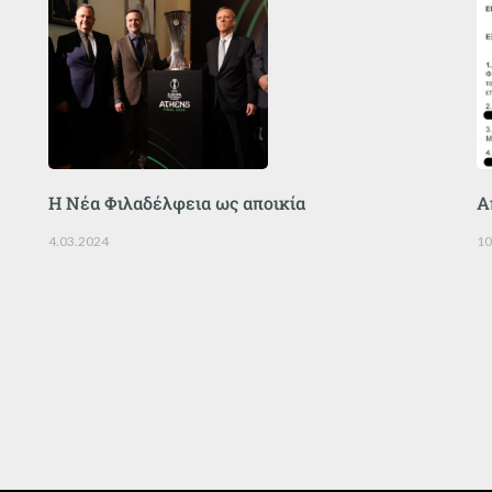
Η Νέα Φιλαδέλφεια ως αποικία
Α
4.03.2024
10