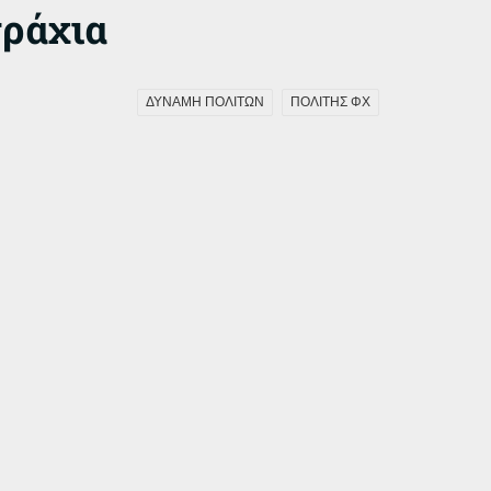
τράχια
ΔΥΝΑΜΗ ΠΟΛΙΤΩΝ
ΠΟΛΙΤΗΣ ΦΧ