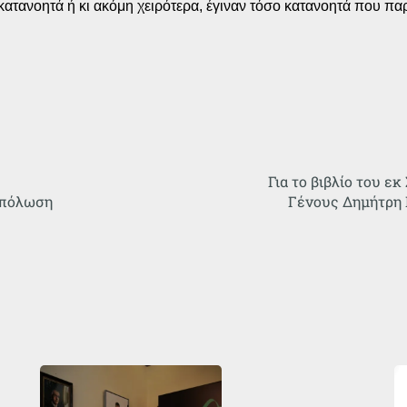
 κατανοητά ή κι ακόμη χειρότερα, έγιναν τόσο κατανοητά που πα
Για το βιβλίο του ε
 πόλωση
Γένους Δημήτρη 