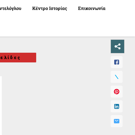
ντελόγλου
Κέντρο Ιστορίας
Επικοινωνία
ελίδες