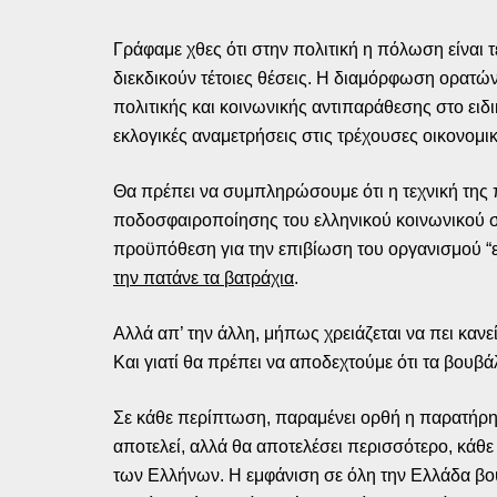
Γράφαμε χθες ότι στην πολιτική η πόλωση είναι
διεκδικούν τέτοιες θέσεις. Η διαμόρφωση ορατώ
πολιτικής και κοινωνικής αντιπαράθεσης στο ειδ
εκλογικές αναμετρήσεις στις τρέχουσες οικονομι
Θα πρέπει να συμπληρώσουμε ότι η τεχνική της π
ποδοσφαιροποίησης του ελληνικού κοινωνικού σ
προϋπόθεση για την επιβίωση του οργανισμού “ε
την πατάνε τα βατράχια
.
Αλλά απ’ την άλλη, μήπως χρειάζεται να πει κανε
Και γιατί θα πρέπει να αποδεχτούμε ότι τα βουβά
Σε κάθε περίπτωση, παραμένει ορθή η παρατήρη
αποτελεί, αλλά θα αποτελέσει περισσότερο, κάθε
των Ελλήνων. Η εμφάνιση σε όλη την Ελλάδα βουβ