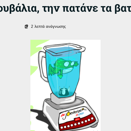
υβάλια, την πατάνε τα βα
2
λεπτά ανάγνωσης