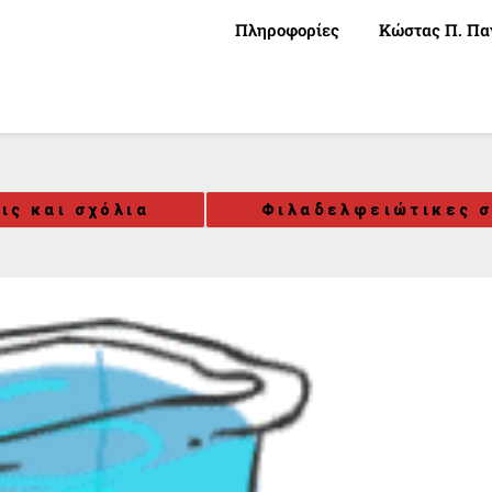
Πληροφορίες
Κώστας Π. Πα
ις και σχόλια
Φιλαδελφειώτικες σ