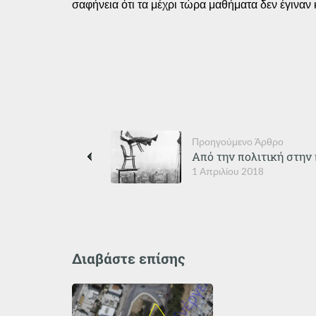
σαφήνεια ότι τα μέχρι τώρα μαθήματα δεν έγιναν
Προηγούμενο Άρθρο
Από την πολιτική στην
1 Απριλίου 2018
Διαβάστε επίσης