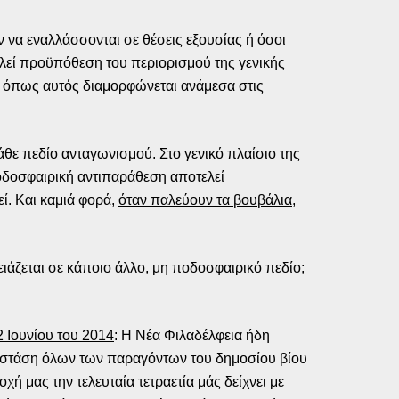
 να εναλλάσσονται σε θέσεις εξουσίας ή όσοι
ελεί προϋπόθεση του περιορισμού της γενικής
”, όπως αυτός διαμορφώνεται ανάμεσα στις
άθε πεδίο ανταγωνισμού. Στο γενικό πλαίσιο της
οδοσφαιρική αντιπαράθεση αποτελεί
ί. Και καμιά φορά,
όταν παλεύουν τα βουβάλια,
ειάζεται σε κάποιο άλλο, μη ποδοσφαιρικό πεδίο;
2 Ιουνίου του 2014
: Η Νέα Φιλαδέλφεια ήδη
ι η στάση όλων των παραγόντων του δημοσίου βίου
 μας την τελευταία τετραετία μάς δείχνει με