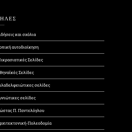
ΤΗΛΕΣ
ιδήσεις και σχόλια
οπική αυτοδιοίκηση
ικρασιατικές Σελίδες
θηναϊκές Σελίδες
ιλαδελφειώτικες σελίδες
ωνιώτικες σελίδες
ώστας Π. Παντελόγλου
ρχιτεκτονική-Πολεοδομία