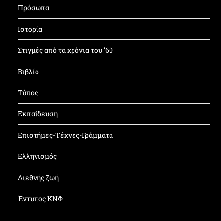
Πρόσωπα
Ιστορία
Στιγμές από τα χρόνια του ’60
Βιβλίο
Τύπος
Εκπαίδευση
Επιστήμες-Τέχνες-Γράμματα
Ελληνισμός
Διεθνής ζωή
Έντυπος ΚΝΦ