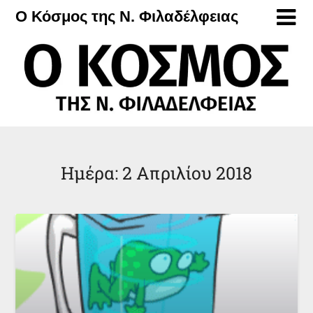
Μετάβαση
Ο Κόσμος της Ν. Φιλαδέλφειας
στο
περιεχόμενο
Ημέρα:
2 Απριλίου 2018