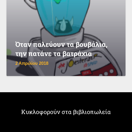
Όταν παλεύουν τα βουβάλια,
την πατάνε τα βατράχια
2 Απριλίου 2018
Κυκλοφορούν στα βιβλιοπωλεία