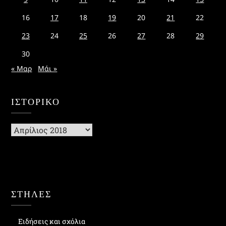
16
17
18
19
20
21
22
23
24
25
26
27
28
29
30
« Μαρ
Μάι »
ΙΣΤΟΡΙΚΌ
Ιστορικό
ΣΤΗΛΕΣ
Ειδήσεις και σχόλια