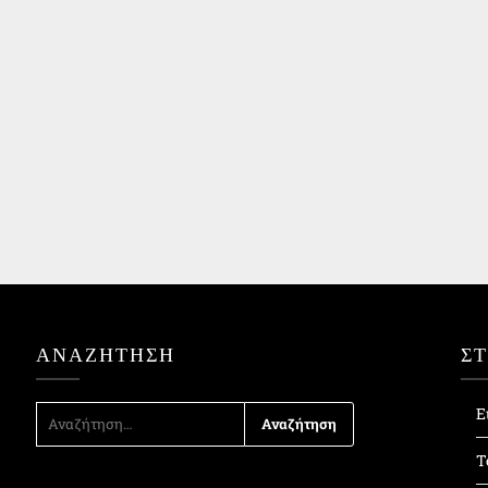
ΑΝΑΖΉΤΗΣΗ
Σ
ΑΝΑΖΉΤΗΣΗ
Ε
ΓΙΑ:
Τ