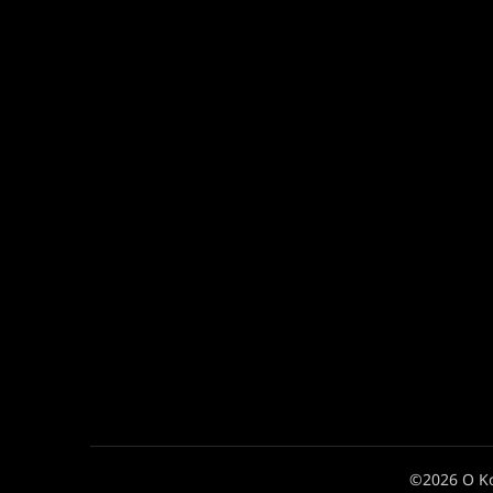
©2026 Ο Κ