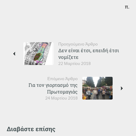
π.
Προηγούμενο Άρθρο
Δεν είναι έτσι, επειδή έτσι
νομίζετε
22 Μαρτίου 2018
Επόμενο Άρθρο
Για τον γιορτασμό της
Πρωτομαγιάς
24 Μαρτίου 2018
Διαβάστε επίσης