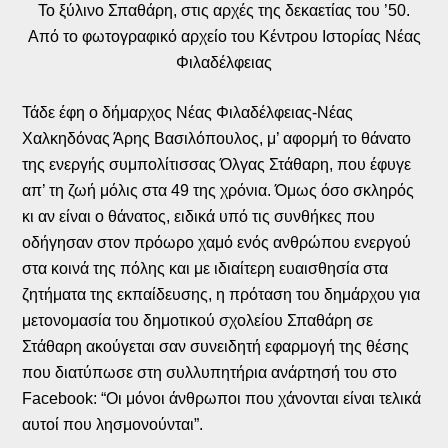
Το ξύλινο Σπαθάρη, στις αρχές της δεκαετίας του ’50.
Από το φωτογραφικό αρχείο του Κέντρου Ιστορίας Νέας
Φιλαδέλφειας
Τάδε έφη ο δήμαρχος Νέας Φιλαδέλφειας-Νέας
Χαλκηδόνας Άρης Βασιλόπουλος, μ’ αφορμή το θάνατο
της ενεργής συμπολίτισσας Όλγας Στάθαρη, που έφυγε
απ’ τη ζωή μόλις στα 49 της χρόνια. Όμως όσο σκληρός
κι αν είναι ο θάνατος, ειδικά υπό τις συνθήκες που
οδήγησαν στον πρόωρο χαμό ενός ανθρώπου ενεργού
στα κοινά της πόλης και με ιδιαίτερη ευαισθησία στα
ζητήματα της εκπαίδευσης, η πρόταση του δημάρχου για
μετονομασία του δημοτικού σχολείου Σπαθάρη σε
Στάθαρη ακούγεται σαν συνειδητή εφαρμογή της θέσης
που διατύπωσε στη συλλυπητήρια ανάρτησή του στο
Facebook: “Οι μόνοι άνθρωποι που χάνονται είναι τελικά
αυτοί που λησμονούνται”.