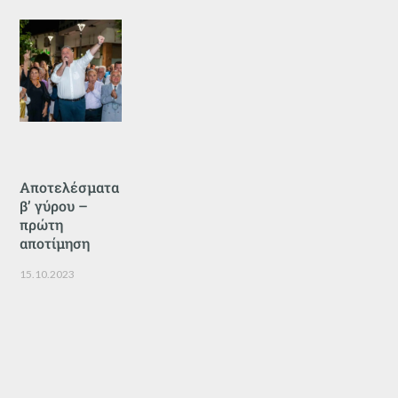
Αποτελέσματα
β’ γύρου –
πρώτη
αποτίμηση
15.10.2023