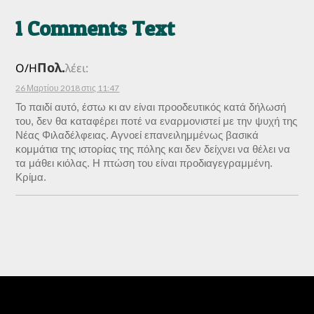
1 Comments Text
Πολ.
Ο/Η
λέει:
26 Μαρτίου 2018 στις 11:47
Το παιδί αυτό, έστω κι αν είναι προοδευτικός κατά δήλωσή
του, δεν θα καταφέρει ποτέ να εναρμονιστεί με την ψυχή της
Νέας Φιλαδέλφειας. Αγνοεί επανειλημμένως βασικά
κομμάτια της ιστορίας της πόλης και δεν δείχνει να θέλει να
τα μάθει κιόλας. Η πτώση του είναι προδιαγεγραμμένη.
Κρίμα.