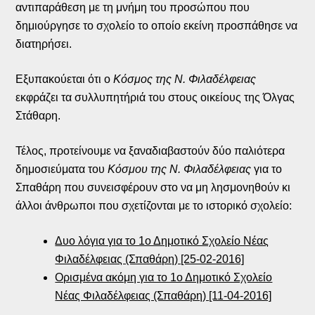
αντιπαράθεση με τη μνήμη του προσώπου που
δημιούργησε το σχολείο το οποίο εκείνη προσπάθησε να
διατηρήσει.
Εξυπακούεται ότι ο
Κόσμος της Ν. Φιλαδέλφειας
εκφράζει τα συλλυπητήριά του στους οικείους της Όλγας
Στάθαρη.
Τέλος, προτείνουμε να ξαναδιαβαστούν δύο παλιότερα
δημοσιεύματα του
Κόσμου της Ν. Φιλαδέλφειας
για το
Σπαθάρη που συνεισφέρουν στο να μη λησμονηθούν κι
άλλοι άνθρωποι που σχετίζονται με το ιστορικό σχολείο:
Δυο λόγια για το 1ο Δημοτικό Σχολείο Νέας
Φιλαδέλφειας (Σπαθάρη) [25-02-2016]
Ορισμένα ακόμη για το 1ο Δημοτικό Σχολείο
Νέας Φιλαδέλφειας (Σπαθάρη) [11-04-2016]