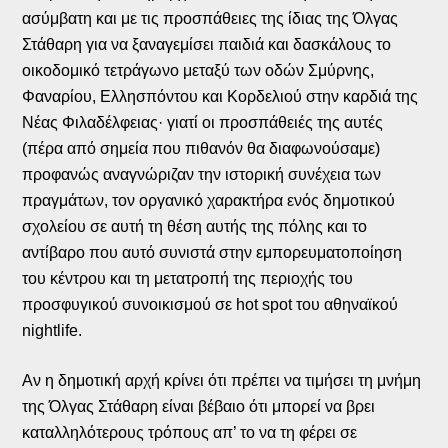
ασύμβατη και με τις προσπάθειες της ίδιας της Όλγας
Στάθαρη για να ξαναγεμίσει παιδιά και δασκάλους το
οικοδομικό τετράγωνο μεταξύ των οδών Σμύρνης,
Φαναρίου, Ελλησπόντου και Κορδελιού στην καρδιά της
Νέας Φιλαδέλφειας· γιατί οι προσπάθειές της αυτές
(πέρα από σημεία που πιθανόν θα διαφωνούσαμε)
προφανώς αναγνώριζαν την ιστορική συνέχεια των
πραγμάτων, τον οργανικό χαρακτήρα ενός δημοτικού
σχολείου σε αυτή τη θέση αυτής της πόλης και το
αντίβαρο που αυτό συνιστά στην εμπορευματοποίηση
του κέντρου και τη μετατροπή της περιοχής του
προσφυγικού συνοικισμού σε hot spot του αθηναϊκού
nightlife.
Αν η δημοτική αρχή κρίνει ότι πρέπει να τιμήσει τη μνήμη
της Όλγας Στάθαρη είναι βέβαιο ότι μπορεί να βρει
καταλληλότερους τρόπους απ’ το να τη φέρει σε