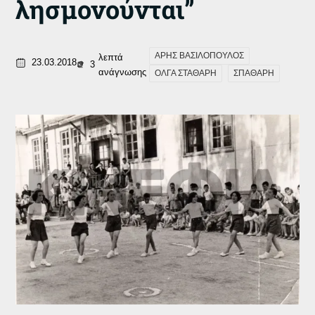
λησμονούνται”
ΑΡΗΣ ΒΑΣΙΛΟΠΟΥΛΟΣ
λεπτά
23.03.2018
3
ανάγνωσης
ΟΛΓΑ ΣΤΑΘΑΡΗ
ΣΠΑΘΑΡΗ