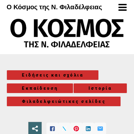
Μετάβαση
Ο Κόσμος της Ν. Φιλαδέλφειας
στο
περιεχόμενο
Ειδήσεις και σχόλια
Εκπαίδευση
Ιστορία
Φιλαδελφειώτικες σελίδες