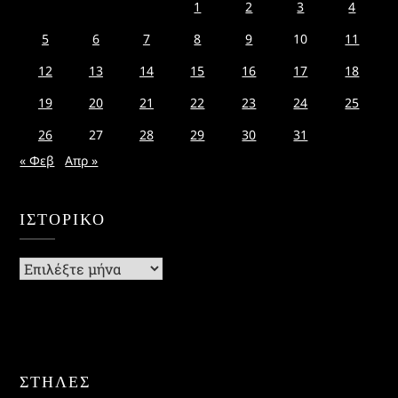
1
2
3
4
5
6
7
8
9
10
11
12
13
14
15
16
17
18
19
20
21
22
23
24
25
26
27
28
29
30
31
« Φεβ
Απρ »
ΙΣΤΟΡΙΚΌ
Ιστορικό
ΣΤΗΛΕΣ