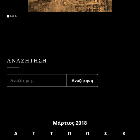
ΑΝΑΖΉΤΗΣΗ
ΑΝΑΖΉΤΗΣΗ
ΓΙΑ:
Μάρτιος 2018
Δ
Τ
Τ
Π
Π
Σ
Κ