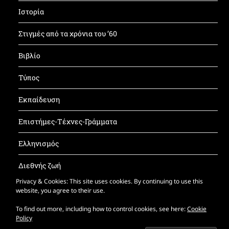
Ιστορία
Στιγμές από τα χρόνια του ’60
Βιβλίο
Τύπος
Εκπαίδευση
Επιστήμες-Τέχνες-Γράμματα
Ελληνισμός
Διεθνής ζωή
Privacy & Cookies: This site uses cookies. By continuing to use this
Έντυπος ΚΝΦ
website, you agree to their use.
To find out more, including how to control cookies, see here:
Cookie
Policy