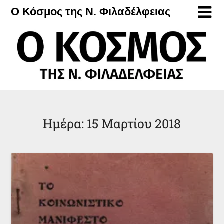
Μετάβαση
Ο Κόσμος της Ν. Φιλαδέλφειας
στο
περιεχόμενο
Ημέρα:
15 Μαρτίου 2018