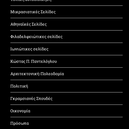
Μικρασιατικές Σελίδες
Αθηναϊκές Σελίδες
Φιλαδελφειώτικες σελίδες
Ιωνιώτικες σελίδες
Κώστας Π. Παντελόγλου
Αρχιτεκτονική-Πολεοδομία
Πολιτική
Γκραμσιανές Σπουδές
Οικονομία
Πρόσωπα