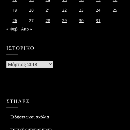
19
20
21
22
23
24
25
26
27
28
29
30
31
« Φεβ
Απρ »
ΙΣΤΟΡΙΚΌ
Ιστορικό
ΣΤΗΛΕΣ
Ειδήσεις και σχόλια
Τοπική αυτοδιοίκηση