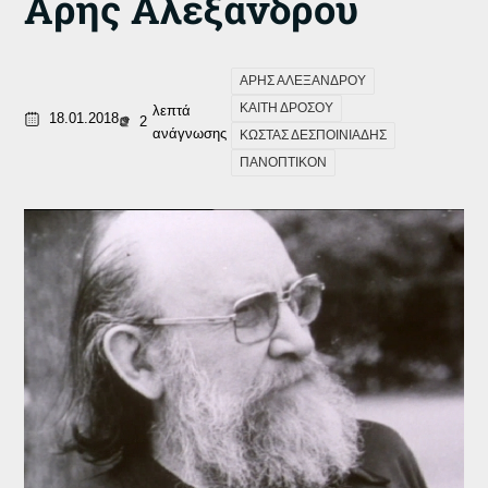
Άρης Αλεξάνδρου
ΑΡΗΣ ΑΛΕΞΑΝΔΡΟΥ
ΚΑΙΤΗ ΔΡΟΣΟΥ
λεπτά
18.01.2018
2
ανάγνωσης
ΚΩΣΤΑΣ ΔΕΣΠΟΙΝΙΑΔΗΣ
ΠΑΝΟΠΤΙΚΟΝ