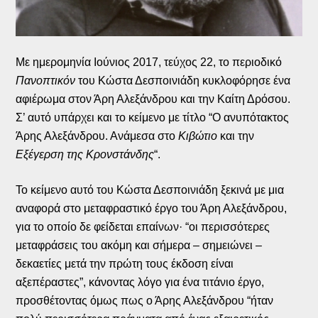
Με ημερομηνία Ιούνιος 2017, τεύχος 22, το περιοδικό
Πανοπτικόν
του Κώστα Δεσποινιάδη κυκλοφόρησε ένα
αφιέρωμα στον Άρη Αλεξάνδρου και την Καίτη Δρόσου.
Σ’ αυτό υπάρχει και το κείμενο με τίτλο “Ο ανυπότακτος
Άρης Αλεξάνδρου. Ανάμεσα στο
Κιβώτιο
και την
Εξέγερση της Κρονστάνδης
“.
Το κείμενο αυτό του Κώστα Δεσποινιάδη ξεκινά με μια
αναφορά στο μεταφραστικό έργο του Άρη Αλεξάνδρου,
για το οποίο δε φείδεται επαίνων· “οι περισσότερες
μεταφράσεις του ακόμη και σήμερα – σημειώνει –
δεκαετίες μετά την πρώτη τους έκδοση είναι
αξεπέραστες”, κάνοντας λόγο για ένα τιτάνιο έργο,
προσθέτοντας όμως πως ο Άρης Αλεξάνδρου “ήταν