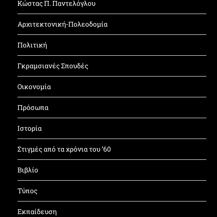
Κώστας Π. Παντελόγλου
Αρχιτεκτονική-Πολεοδομία
Πολιτική
Γκραμσιανές Σπουδές
Οικονομία
Πρόσωπα
Ιστορία
Στιγμές από τα χρόνια του ’60
Βιβλίο
Τύπος
Εκπαίδευση