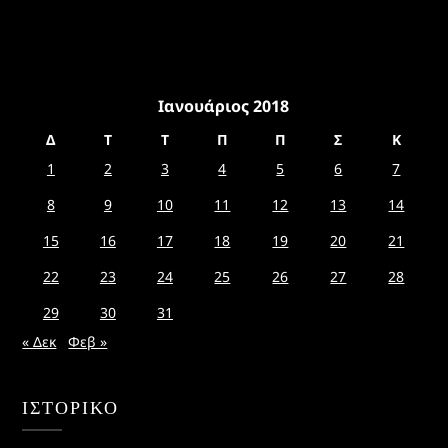
Ιανουάριος 2018
Δ
Τ
Τ
Π
Π
Σ
Κ
1
2
3
4
5
6
7
8
9
10
11
12
13
14
15
16
17
18
19
20
21
22
23
24
25
26
27
28
29
30
31
« Δεκ
Φεβ »
ΙΣΤΟΡΙΚΌ