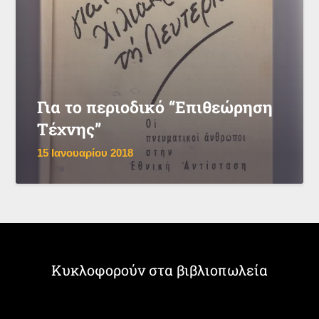
Για το περιοδικό “Επιθεώρηση
Τέχνης”
15 Ιανουαρίου 2018
Κυκλοφορούν στα βιβλιοπωλεία