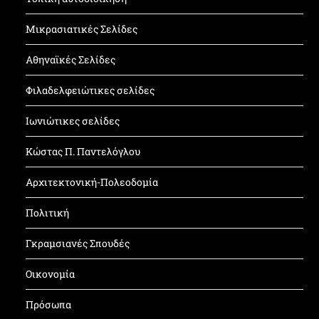
Μικρασιατικές Σελίδες
Αθηναϊκές Σελίδες
Φιλαδελφειώτικες σελίδες
Ιωνιώτικες σελίδες
Κώστας Π. Παντελόγλου
Αρχιτεκτονική-Πολεοδομία
Πολιτική
Γκραμσιανές Σπουδές
Οικονομία
Πρόσωπα