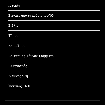
Ιστορία
Στιγμές από τα χρόνια του ’60
Βιβλίο
Τύπος
Εκπαίδευση
Επιστήμες-Τέχνες-Γράμματα
Ελληνισμός
Διεθνής ζωή
Έντυπος ΚΝΦ