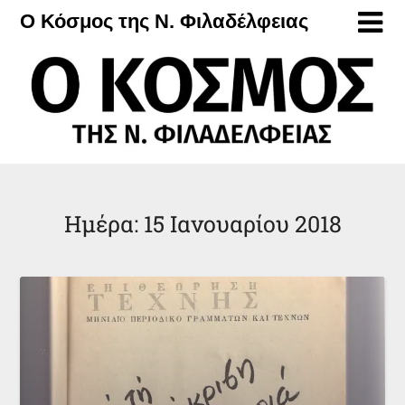
Μετάβαση
Ο Κόσμος της Ν. Φιλαδέλφειας
στο
περιεχόμενο
Ημέρα:
15 Ιανουαρίου 2018