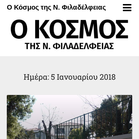
Μετάβαση
Ο Κόσμος της Ν. Φιλαδέλφειας
στο
περιεχόμενο
Ημέρα:
5 Ιανουαρίου 2018