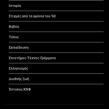
Ιστορία
Στιγμές από τα χρόνια του ’60
Βιβλίο
Τύπος
Εκπαίδευση
Επιστήμες-Τέχνες-Γράμματα
Ελληνισμός
Διεθνής ζωή
Έντυπος ΚΝΦ