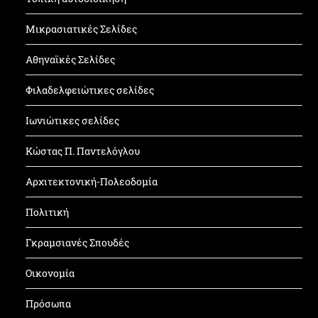
Μικρασιατικές Σελίδες
Αθηναϊκές Σελίδες
Φιλαδελφειώτικες σελίδες
Ιωνιώτικες σελίδες
Κώστας Π. Παντελόγλου
Αρχιτεκτονική-Πολεοδομία
Πολιτική
Γκραμσιανές Σπουδές
Οικονομία
Πρόσωπα