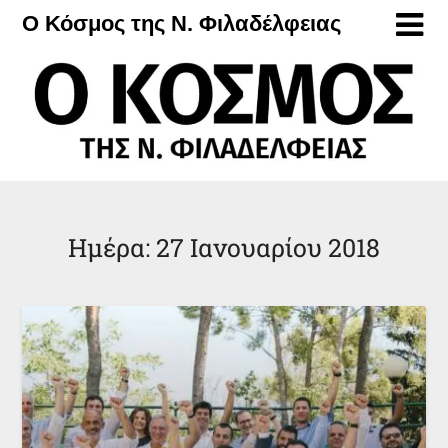
Μετάβαση
Ο Κόσμος της Ν. Φιλαδέλφειας
στο
περιεχόμενο
Ημέρα:
27 Ιανουαρίου 2018