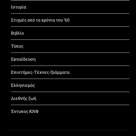
Ιστορία
Στιγμές από τα χρόνια του ’60
Βιβλίο
Τύπος
Εκπαίδευση
Επιστήμες-Τέχνες-Γράμματα
Ελληνισμός
Διεθνής ζωή
Έντυπος ΚΝΦ