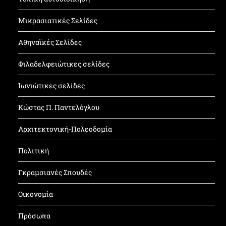
Μικρασιατικές Σελίδες
Αθηναϊκές Σελίδες
Φιλαδελφειώτικες σελίδες
Ιωνιώτικες σελίδες
Κώστας Π. Παντελόγλου
Αρχιτεκτονική-Πολεοδομία
Πολιτική
Γκραμσιανές Σπουδές
Οικονομία
Πρόσωπα