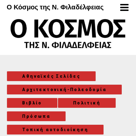
Μετάβαση
Ο Κόσμος της Ν. Φιλαδέλφειας
στο
περιεχόμενο
Αθηναϊκές Σελίδες
Αρχιτεκτονική-Πολεοδομία
Βιβλίο
Πολιτική
Πρόσωπα
Τοπική αυτοδιοίκηση