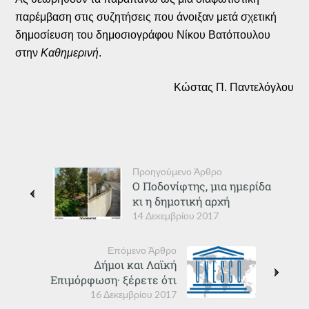
παρέμβαση στις συζητήσεις που άνοιξαν μετά σχετική
δημοσίευση του δημοσιογράφου Νίκου Βατόπουλου
στην
Καθημερινή
.
Κώστας Π. Παντελόγλου
Προηγούμενο Άρθρο
Ο Ποδονίφτης, μια ημερίδα
κι η δημοτική αρχή
14 Δεκεμβρίου 2017
Επόμενο Άρθρο
Δήμοι και Λαϊκή
Επιμόρφωση· ξέρετε ότι
16 Δεκεμβρίου 2017