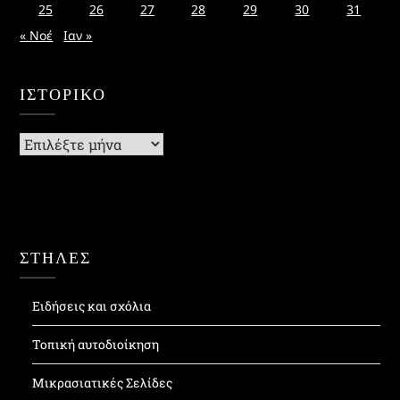
25
26
27
28
29
30
31
« Νοέ
Ιαν »
ΙΣΤΟΡΙΚΌ
Ιστορικό
ΣΤΗΛΕΣ
Ειδήσεις και σχόλια
Τοπική αυτοδιοίκηση
Μικρασιατικές Σελίδες