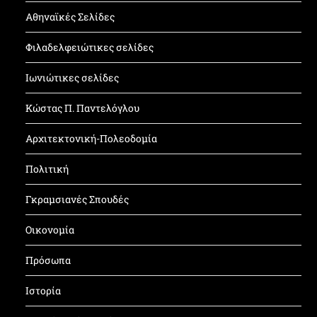
Αθηναϊκές Σελίδες
Φιλαδελφειώτικες σελίδες
Ιωνιώτικες σελίδες
Κώστας Π. Παντελόγλου
Αρχιτεκτονική-Πολεοδομία
Πολιτική
Γκραμσιανές Σπουδές
Οικονομία
Πρόσωπα
Ιστορία