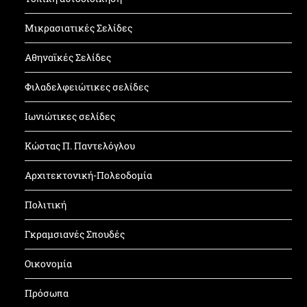
Μικρασιατικές Σελίδες
Αθηναϊκές Σελίδες
Φιλαδελφειώτικες σελίδες
Ιωνιώτικες σελίδες
Κώστας Π. Παντελόγλου
Αρχιτεκτονική-Πολεοδομία
Πολιτική
Γκραμσιανές Σπουδές
Οικονομία
Πρόσωπα