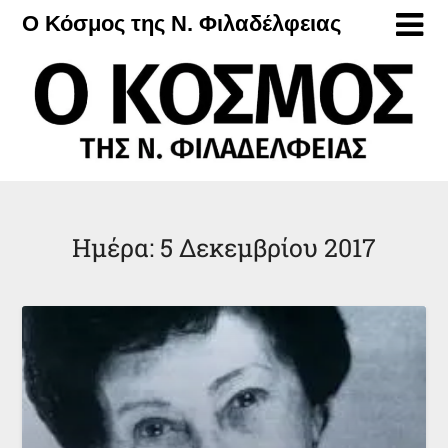
Μετάβαση
Ο Κόσμος της Ν. Φιλαδέλφειας
στο
περιεχόμενο
Ημέρα:
5 Δεκεμβρίου 2017