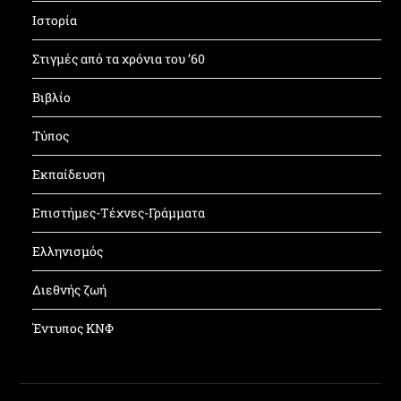
Ιστορία
Στιγμές από τα χρόνια του ’60
Βιβλίο
Τύπος
Εκπαίδευση
Επιστήμες-Τέχνες-Γράμματα
Ελληνισμός
Διεθνής ζωή
Έντυπος ΚΝΦ