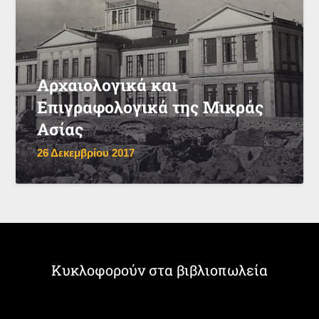
Αρχαιολογικά και
Επιγραφολογικά της Μικράς
Ασίας
26 Δεκεμβρίου 2017
Κυκλοφορούν στα βιβλιοπωλεία