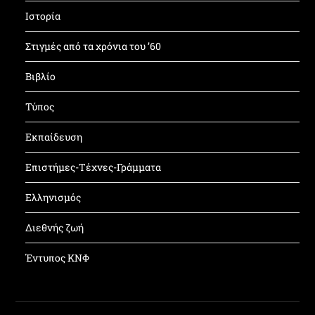
Ιστορία
Στιγμές από τα χρόνια του ’60
Βιβλίο
Τύπος
Εκπαίδευση
Επιστήμες-Τέχνες-Γράμματα
Ελληνισμός
Διεθνής ζωή
Έντυπος ΚΝΦ