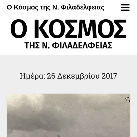
Μετάβαση
Ο Κόσμος της Ν. Φιλαδέλφειας
στο
περιεχόμενο
Ημέρα:
26 Δεκεμβρίου 2017