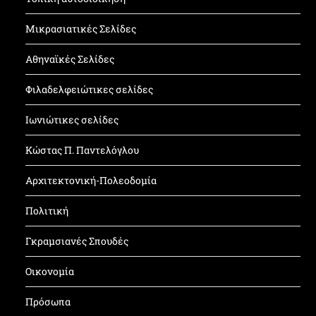
Μικρασιατικές Σελίδες
Αθηναϊκές Σελίδες
Φιλαδελφειώτικες σελίδες
Ιωνιώτικες σελίδες
Κώστας Π. Παντελόγλου
Αρχιτεκτονική-Πολεοδομία
Πολιτική
Γκραμσιανές Σπουδές
Οικονομία
Πρόσωπα