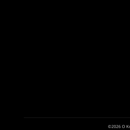
©2026 Ο Κ