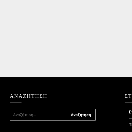
ΑΝΑΖΉΤΗΣΗ
Σ
ΑΝΑΖΉΤΗΣΗ
Ε
ΓΙΑ:
Τ