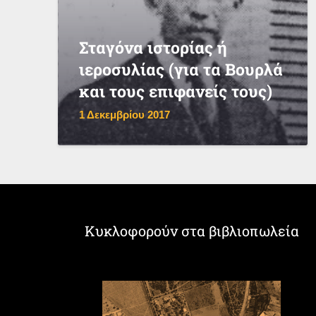
Σταγόνα ιστορίας ή
ιεροσυλίας (για τα Βουρλά
και τους επιφανείς τους)
1 Δεκεμβρίου 2017
Κυκλοφορούν στα βιβλιοπωλεία